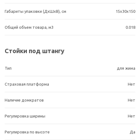
Габариты упаковки (ДхШхВ), см
15х30х150
Общий объем товара, м3
0.018
Стойки под штангу
Тип
для жима
Страховая платформа
Нет
Наличие домкратов
Нет
Регулировка ширины
Нет
Регулировка по высоте
Да