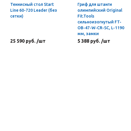
Теннисный стол Start
Гриф для штанги
Line 60-720 Leader (без
олимпийский Original
сетки)
Fit.Tools
сильноизогнутый FT-
OB-47-W-CR-SC, L-1190
мм, замки
25 590 руб. /шт
5 388 руб. /шт