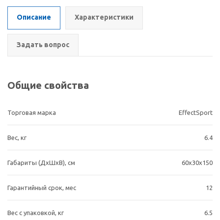
Описание
Характеристики
Задать вопрос
Общие свойства
Торговая марка
EffectSport
Вес, кг
6.4
Габариты (ДхШхВ), cм
60х30х150
Гарантийный срок, мес
12
Вес с упаковкой, кг
6.5