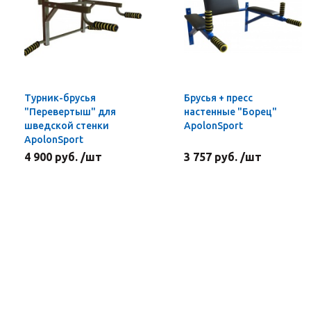
Турник-брусья
Брусья + пресс
"Перевертыш" для
настенные "Борец"
шведской стенки
ApolonSport
ApolonSport
4 900 руб. /шт
3 757 руб. /шт