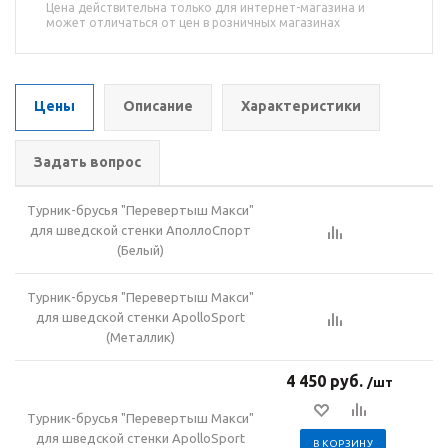
Цена действительна только для интернет-магазина и
может отличаться от цен в розничных магазинах
Цены
Описание
Характеристики
Задать вопрос
Турник-брусья "Перевертыш Макси"
для шведской стенки АполлоСпорт
(Белый)
Турник-брусья "Перевертыш Макси"
для шведской стенки ApolloSport
(Металлик)
4 450 руб.
/шт
Турник-брусья "Перевертыш Макси"
для шведской стенки ApolloSport
В КОРЗИНУ