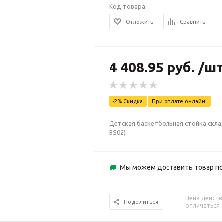
Код товара:
Отложить
Сравнить
4 408.95 руб. /ш
-2% Скидка
При оплате онлайн!
Детская баскетбольная стойка скл
BS02)
Мы можем доставить товар по
Цена действ
Поделиться
отличаться 