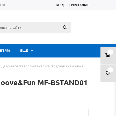
тво
Вход
Регистрация
ЕТЯМ
ЕЩЕ
0
Детская баскетбольная стойка складная в чемодане
0
 Moove&Fun MF-BSTAND01