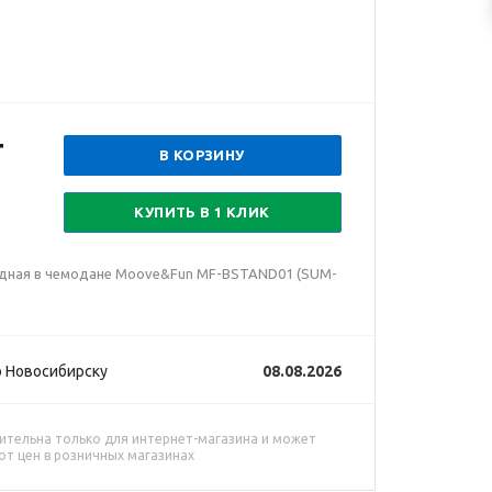
т
В КОРЗИНУ
КУПИТЬ В 1 КЛИК
адная в чемодане Moove&Fun MF-BSTAND01 (SUM-
 Новосибирску
08.08.2026
ительна только для интернет-магазина и может
от цен в розничных магазинах