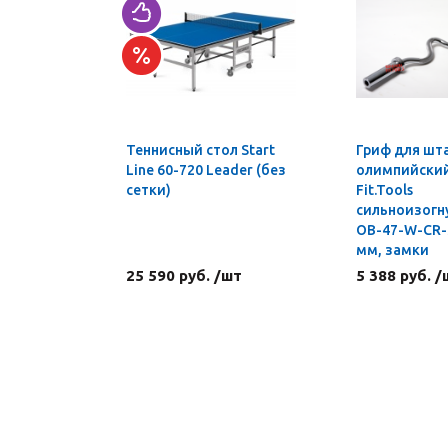
Теннисный стол Start
Гриф для шт
Line 60-720 Leader (без
олимпийский 
сетки)
Fit.Tools
сильноизогн
OB-47-W-CR-S
мм, замки
25 590 руб. /шт
5 388 руб. /