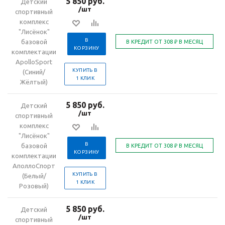
5 850 руб.
Детский
/шт
спортивный
комплекс
"Лисёнок"
В
базовой
КОРЗИНУ
комплектации
ApolloSport
КУПИТЬ В
(Синий/
1 КЛИК
Жёлтый)
5 850 руб.
Детский
/шт
спортивный
комплекс
"Лисёнок"
В
базовой
КОРЗИНУ
комплектации
АполлоСпорт
КУПИТЬ В
(Белый/
1 КЛИК
Розовый)
5 850 руб.
Детский
/шт
спортивный