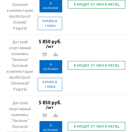
В
базовой
КОРЗИНУ
комплектации
ApolloSport
КУПИТЬ В
(Синий/
1 КЛИК
Радуга)
5 850 руб.
Детский
/шт
спортивный
комплекс
"Лисёнок"
В
базовой
КОРЗИНУ
комплектации
ApolloSport
КУПИТЬ В
(Зелёный/
1 КЛИК
Радуга)
5 850 руб.
Детский
/шт
спортивный
комплекс
"Лисёнок"
В
базовой
КОРЗИНУ