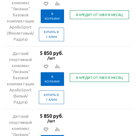
комплекс
"Лисёнок"
В
базовой
КОРЗИНУ
комплектации
ApolloSport
КУПИТЬ В
(Фиолетовый/
1 КЛИК
Радуга)
5 850 руб.
Детский
/шт
спортивный
комплекс
"Лисёнок"
В
базовой
КОРЗИНУ
комплектации
ApolloSport
КУПИТЬ В
(Белый/
1 КЛИК
Радуга)
5 850 руб.
Детский
/шт
спортивный
комплекс
"Лисёнок"