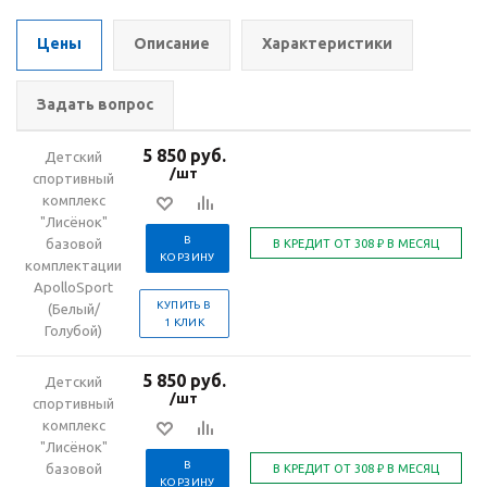
Цены
Описание
Характеристики
Задать вопрос
5 850 руб.
Детский
/шт
спортивный
комплекс
"Лисёнок"
В
базовой
КОРЗИНУ
комплектации
ApolloSport
КУПИТЬ В
(Белый/
1 КЛИК
Голубой)
5 850 руб.
Детский
/шт
спортивный
комплекс
"Лисёнок"
В
базовой
КОРЗИНУ