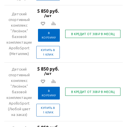
5 850 руб.
Детский
/шт
спортивный
комплекс
"Лисёнок"
В
базовой
КОРЗИНУ
комплектации
ApolloSport
КУПИТЬ В
(Металлик)
1 КЛИК
5 850 руб.
Детский
/шт
спортивный
комплекс
"Лисёнок"
В
базовой
КОРЗИНУ
комплектации
ApolloSport
КУПИТЬ В
(Любой цвет
1 КЛИК
на заказ)