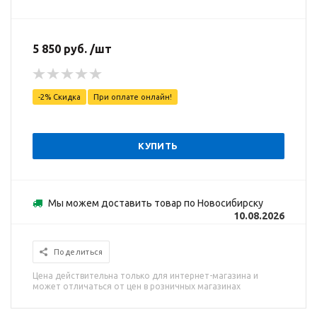
5 850 руб. /шт
-2% Скидка
При оплате онлайн!
КУПИТЬ
Мы можем доставить товар по Новосибирску
10.08.2026
Поделиться
Цена действительна только для интернет-магазина и
может отличаться от цен в розничных магазинах