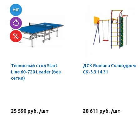
Теннисный стол Start
ДСК Romana Скалодром
Line 60-720 Leader (без
СК-3.3.14.31
сетки)
25 590 руб. /шт
28 611 руб. /шт