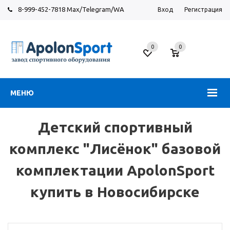
8-999-452-7818 Max/Telegram/WA
Вход
Регистрация
Новосибирск
0
0
ул.
Большевистская,
131
МЕНЮ
Детский спортивный
комплекс "Лисёнок" базовой
комплектации ApolonSport
купить в Новосибирске