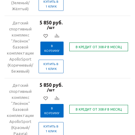
КУПИТЬ В
(Зеленый/
1 КЛИК
Жёлтый)
5 850 руб.
Детский
/шт
спортивный
комплекс
"Лисёнок"
В
базовой
КОРЗИНУ
комплектации
ApolloSport
КУПИТЬ В
(Коричневый/
1 КЛИК
Бежевый)
5 850 руб.
Детский
/шт
спортивный
комплекс
"Лисёнок"
В
базовой
КОРЗИНУ
комплектации
ApolloSport
КУПИТЬ В
(Красный/
1 КЛИК
Радуга)