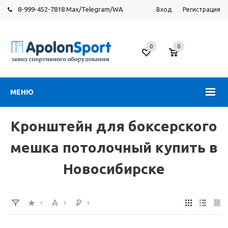
8-999-452-7818 Max/Telegram/WA
Вход
Регистрация
Новосибирск
0
0
ул.
Большевистская,
131
МЕНЮ
Кронштейн для боксерского
мешка потолочный купить в
Новосибирске