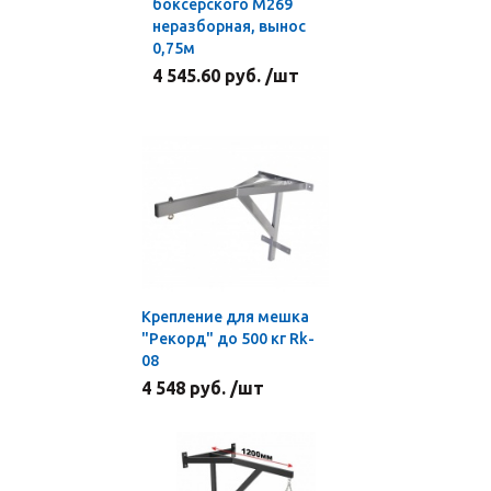
боксерского М269
неразборная, вынос
0,75м
4 545.60 руб. /шт
Крепление для мешка
"Рекорд" до 500 кг Rk-
08
4 548 руб. /шт