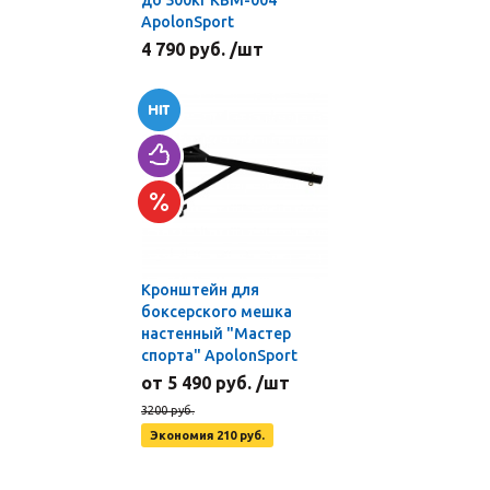
до 500кг KBM-004
ApolonSport
4 790 руб. /шт
Кронштейн для
боксерского мешка
настенный "Мастер
спорта" ApolonSport
от 5 490 руб. /шт
3200 руб.
Экономия 210 руб.