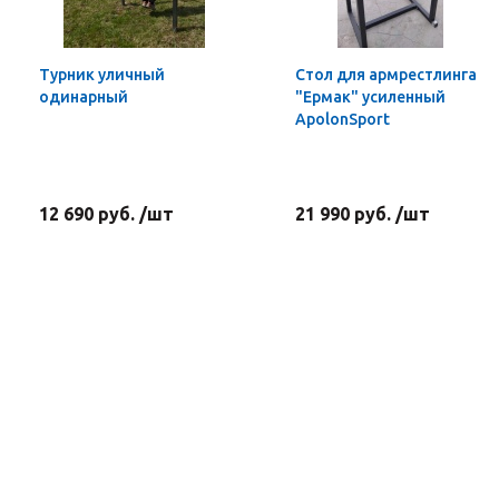
Турник уличный
Стол для армрестлинга
одинарный
"Ермак" усиленный
ApolonSport
12 690 руб. /шт
21 990 руб. /шт