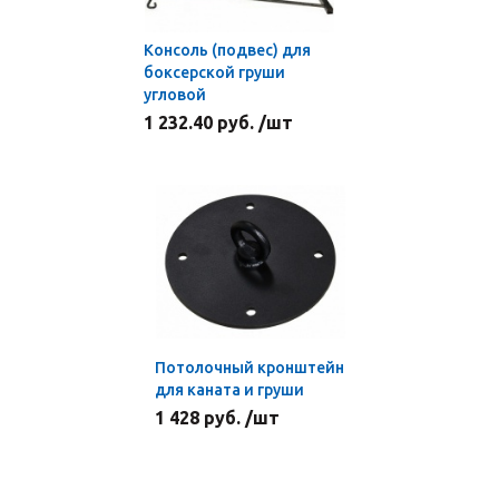
Консоль (подвес) для
боксерской груши
угловой
1 232.40 руб. /шт
Потолочный кронштейн
для каната и груши
1 428 руб. /шт