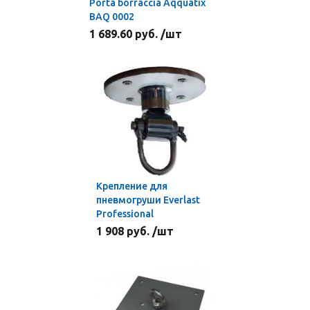
Porta borraccia Aqquatix
BAQ 0002
1 689.60 руб. /шт
Крепление для
пневмогруши Everlast
Professional
1 908 руб. /шт