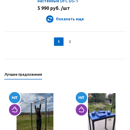
настенный DFC DS-1
5 990 руб. /шт
Показать еще
1
2
Лучшие предложения