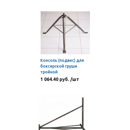
Консоль (подвес) для
боксерской груши
тройной
1 064.40 руб. /шт