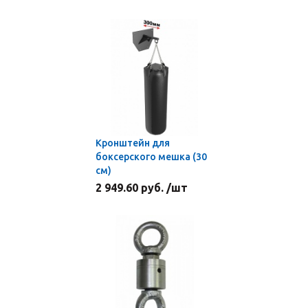
Кронштейн для
боксерского мешка (30
cм)
2 949.60 руб. /шт