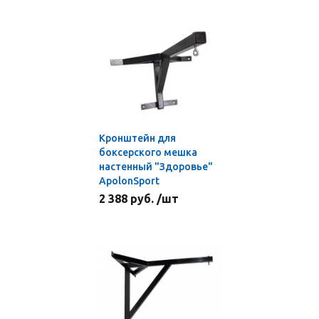
Кронштейн для
боксерского мешка
настенный "Здоровье"
ApolonSport
2 388 руб. /шт