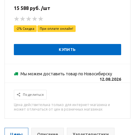
15 588 руб. /шт
-2% Скидка
При оплате онлайн!
КУПИТЬ
Мы можем доставить товар по Новосибирску
12.08.2026
Поделиться
Цена действительна только для интернет-магазина и
может отличаться от цен в розничных магазинах
Цены
Описание
Характеристики