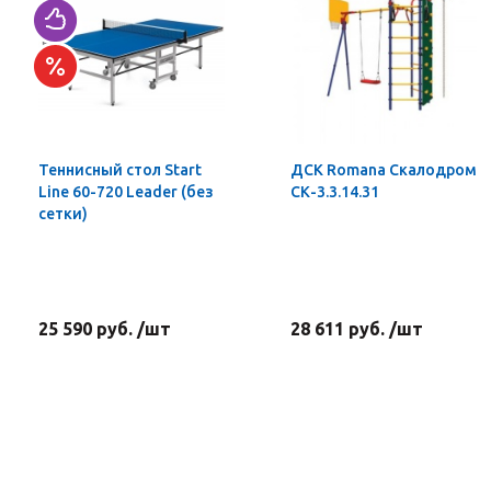
Теннисный стол Start
ДСК Romana Скалодром
Line 60-720 Leader (без
СК-3.3.14.31
сетки)
25 590 руб. /шт
28 611 руб. /шт