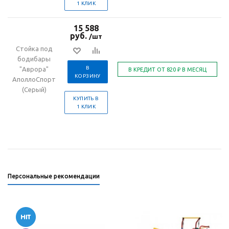
1 КЛИК
15 588
руб.
/шт
Стойка под
бодибары
В
"Аврора"
КОРЗИНУ
АполлоСпорт
(Серый)
КУПИТЬ В
1 КЛИК
Персональные рекомендации