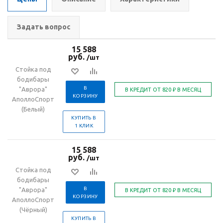
Задать вопрос
15 588
руб.
/шт
Стойка под
бодибары
В
"Аврора"
КОРЗИНУ
АполлоСпорт
(Белый)
КУПИТЬ В
1 КЛИК
15 588
руб.
/шт
Стойка под
бодибары
В
"Аврора"
КОРЗИНУ
АполлоСпорт
(Чёрный)
КУПИТЬ В