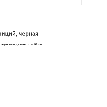
зиций, черная
посадочным диаметром 50 мм.