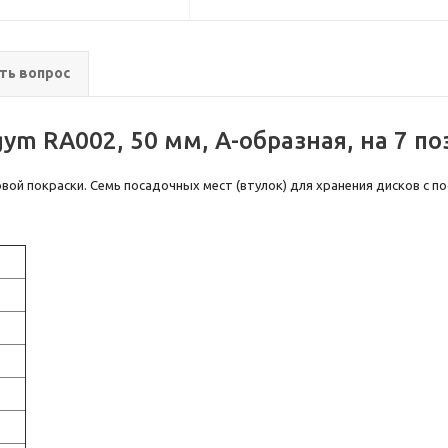
ть вопрос
ym RA002, 50 мм, А-образная, на 7 по
ой покраски. Семь посадочных мест (втулок) для хранения дисков с 