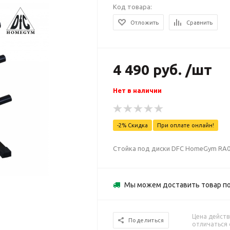
Код товара:
Отложить
Сравнить
4 490 руб. /шт
Нет в наличии
-2% Скидка
При оплате онлайн!
Стойка под диски DFC HomeGym RA002
Мы можем доставить товар по
Цена действ
Поделиться
отличаться 