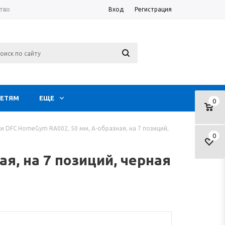
тво
Вход
Регистрация
ЕТЯМ
ЕЩЕ
0
и DFC HomeGym RA002, 50 мм, А-образная, на 7 позиций,
0
я, на 7 позиций, черная