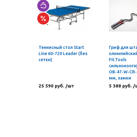
Теннисный стол Start
Гриф для шт
Line 60-720 Leader (без
олимпийский 
сетки)
Fit.Tools
сильноизогн
OB-47-W-CR-S
мм, замки
25 590 руб. /шт
5 388 руб. /