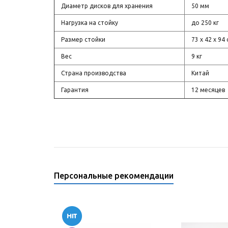
Диаметр дисков для хранения
50 мм
Нагрузка на стойку
до 250 кг
Размер стойки
73 х 42 х 94
Вес
9 кг
Страна производства
Китай
Гарантия
12 месяцев
Персональные рекомендации