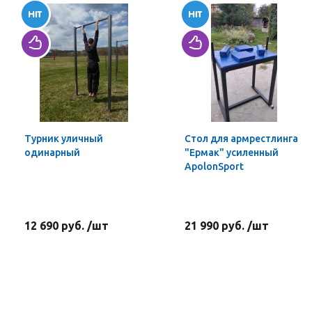
Турник уличный
Стол для армрестлинга
одинарный
"Ермак" усиленный
ApolonSport
12 690 руб. /шт
21 990 руб. /шт