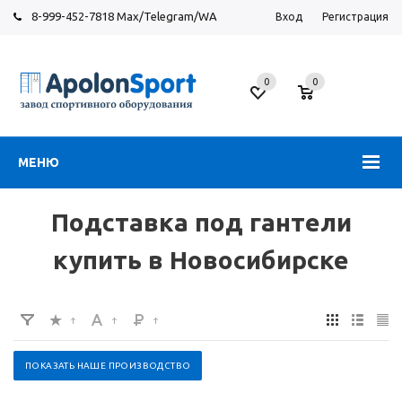
8-999-452-7818 Max/Telegram/WA
Вход
Регистрация
Новосибирск
0
0
ул.
Большевистская,
131
МЕНЮ
Подставка под гантели
купить в Новосибирске
ПОКАЗАТЬ НАШЕ ПРОИЗВОДСТВО