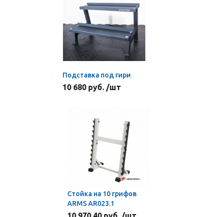
Подставка под гири
10 680 руб. /шт
Стойка на 10 грифов
ARMS AR023.1
10 970.40 руб. /шт