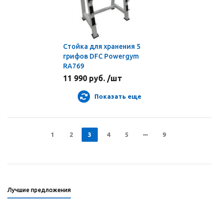
Стойка для хранения 5
грифов DFC Powergym
RA769
11 990 руб. /шт
Показать еще
1
2
3
4
5
9
Лучшие предложения