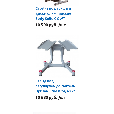
Стойка под грифы и
диски олимпийские
Body Solid GOWT
10 590 руб. /шт
Стенд под
регулируемую гантель
Optima Fitness 24/40 кг
10 680 руб. /шт