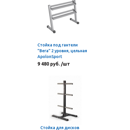
Стойка под гантели
"Вега" 2 уровня, цельная
ApolonSport
9 480 руб. /шт
Стойка для дисков