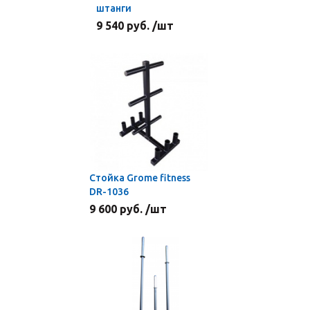
штанги
9 540 руб. /шт
Стойка Grome fitness
DR-1036
9 600 руб. /шт