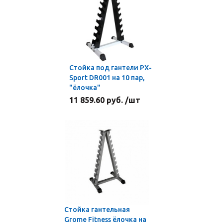
Стойка под гантели PX-
Sport DR001 на 10 пар,
"ёлочка"
11 859.60 руб. /шт
Стойка гантельная
Grome Fitness ёлочка на