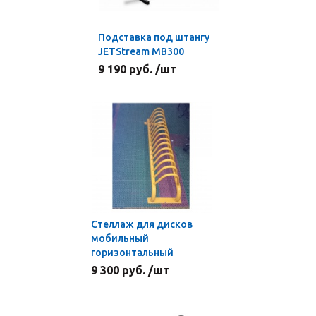
Подставка под штангу
JETStream MВ300
9 190 руб. /шт
Стеллаж для дисков
мобильный
горизонтальный
9 300 руб. /шт