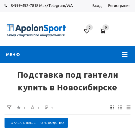
8-999-452-7818 Max/Telegram/WA
Вход
Регистрация
Новосибирск
0
0
ул.
Большевистская,
131
МЕНЮ
Подставка под гантели
купить в Новосибирске
ПОКАЗАТЬ НАШЕ ПРОИЗВОДСТВО