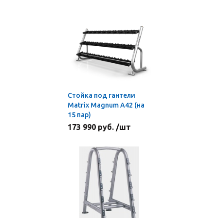
Стойка под гантели
Matrix Magnum A42 (на
15 пар)
173 990 руб. /шт