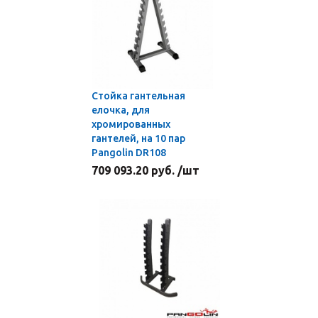
Стойка гантельная
елочка, для
хромированных
гантелей, на 10 пар
Pangolin DR108
709 093.20 руб. /шт