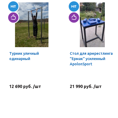
Турник уличный
Стол для армрестлинга
одинарный
"Ермак" усиленный
ApolonSport
12 690 руб. /шт
21 990 руб. /шт