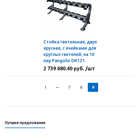
Стойка гантельная, двух
ярусная, с ячейками для
круглых гантелей, на 10
пар Pangolin DR121
2 739 680.40 руб. /шт
1
7
8
9
Лучшие предложения