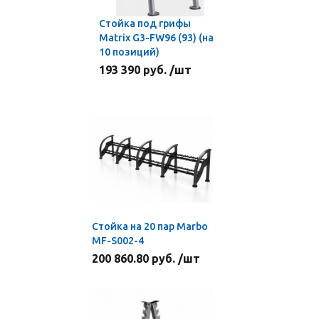
Стойка под грифы
Matrix G3-FW96 (93) (на
10 позиций)
193 390 руб. /шт
Cтойка на 20 пар Marbo
MF-S002-4
200 860.80 руб. /шт