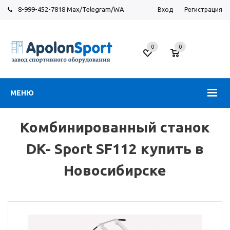
8-999-452-7818 Max/Telegram/WA
Вход
Регистрация
Новосибирск
0
0
ул.
Большевистская,
131
МЕНЮ
Комбинированный станок
DK- Sport SF112 купить в
Новосибирске