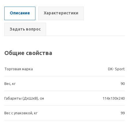
Описание
Характеристики
Задать вопрос
Общие свойства
Торговая марка
DK- Sport
Вес, кг
90
Габариты (ДхШхВ), cм
114x130x240
Вес с упаковкой, кг
99