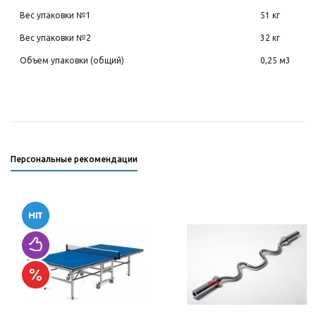
Вес упаковки №1
51 кг
Вес упаковки №2
32 кг
Объем упаковки (общий)
0,25 м3
Персональные рекомендации