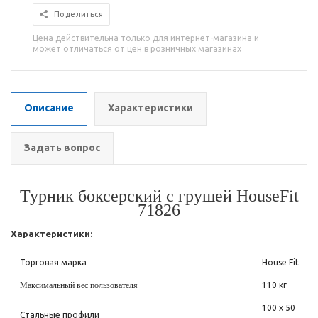
Поделиться
Цена действительна только для интернет-магазина и
может отличаться от цен в розничных магазинах
Описание
Характеристики
Задать вопрос
Турник боксерский с грушей HouseFit
71826
Характеристики:
Торговая марка
House Fit
Максимальный вес пользователя
110 кг
100 х 50
Стальные профили