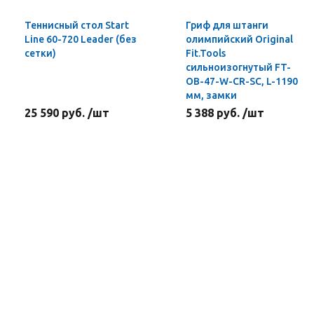
Теннисный стол Start
Гриф для штанги
Line 60-720 Leader (без
олимпийский Original
сетки)
Fit.Tools
сильноизогнутый FT-
OB-47-W-CR-SC, L-1190
мм, замки
25 590 руб. /шт
5 388 руб. /шт