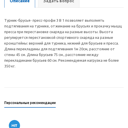
Описание
Задать вопрос
Турник-брусья- пресс-профи 3 В 1 позволяет выполнять
подтягивания на турнике, отжимание на брусьях и прокачку мышц
пресса при перестановке снаряда на разные высоты. Высота
регулируется перестановкой спортивного снаряда на разные
кронштейны: верхний для турника, нижний для брусьев и пресса.
Длина перекладины для подтягивания 1м 20см, расстояние от
стены 45 см. Длина брусьев 75 см., расстояние между
перекладинами брусьев 60 см. Рекомендуемая нагрузка не более
350 кг.
Персональные рекомендации