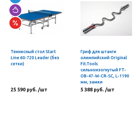
Теннисный стол Start
Гриф для штанги
Line 60-720 Leader (без
олимпийский Original
сетки)
Fit.Tools
сильноизогнутый FT-
OB-47-W-CR-SC, L-1190
мм, замки
25 590 руб. /шт
5 388 руб. /шт