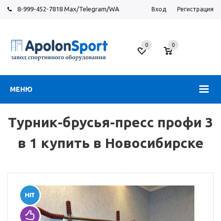
8-999-452-7818 Max/Telegram/WA
Вход
Регистрация
Новосибирск
0
0
ул.
Большевистская,
131
МЕНЮ
Турник-брусья-пресс профи 3
в 1 купить в Новосибирске