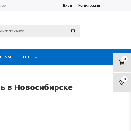
тво
Вход
Регистрация
ЕТЯМ
ЕЩЕ
0
0
ть в Новосибирске