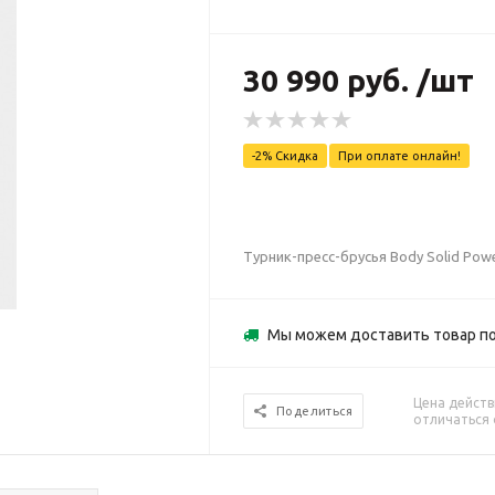
30 990 руб. /шт
-2% Скидка
При оплате онлайн!
Турник-пресс-брусья Body Solid Pow
Мы можем доставить товар по
Цена действ
Поделиться
отличаться 