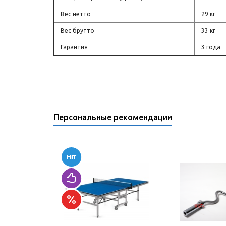
Вес нетто
29 кг
Вес брутто
33 кг
Гарантия
3 года
Персональные рекомендации