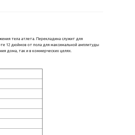
жения тела атлета. Перекладина служит для
оте 12 дюймов от пола для максимальной амплитуды
ия дома, так и в коммерческих целях.