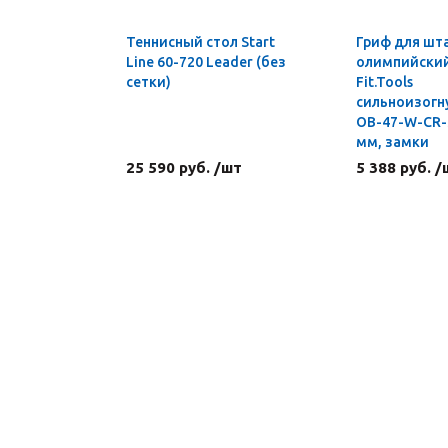
Теннисный стол Start
Гриф для шт
Line 60-720 Leader (без
олимпийский 
сетки)
Fit.Tools
сильноизогн
OB-47-W-CR-S
мм, замки
25 590 руб. /шт
5 388 руб. /