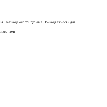
повышает надежность турника. Принадлежности для
м хватами.