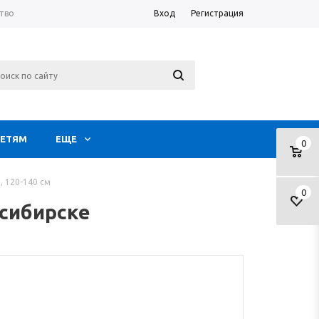
тво
Вход
Регистрация
ЕТЯМ
ЕЩЕ
0
, 120-140 см
0
осибирске