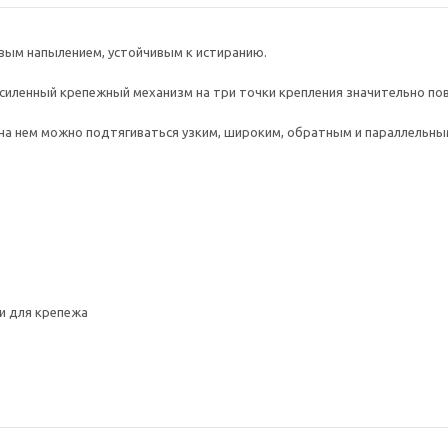
овым напылением, устойчивым к истиранию.
 Усиленный крепежный механизм на три точки крепления значительно 
 на нем можно подтягиваться узким, широким, обратным и параллельны
и для крепежа