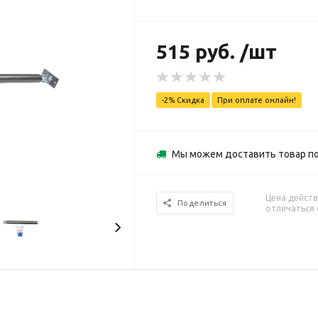
515 руб. /шт
-2% Скидка
При оплате онлайн!
Мы можем доставить товар по
Цена действ
Поделиться
отличаться 