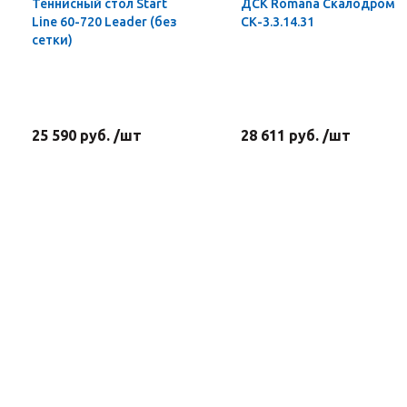
Теннисный стол Start
ДСК Romana Скалодром
Line 60-720 Leader (без
СК-3.3.14.31
сетки)
25 590 руб. /шт
28 611 руб. /шт