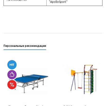
"ApolloSport"
Персональные рекомендации