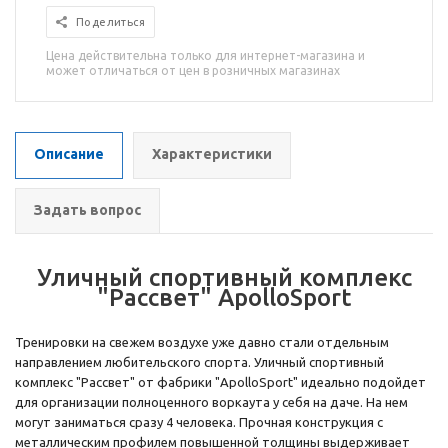
Поделиться
Цена действительна только для интернет-магазина и
может отличаться от цен в розничных магазинах
Описание
Характеристики
Задать вопрос
Уличный спортивный комплекс
"Рассвет" ApolloSport
Тренировки на свежем воздухе уже давно стали отдельным
направлением любительского спорта. Уличный спортивный
комплекс "Рассвет" от фабрики "ApolloSport" идеально подойдет
для организации полноценного воркаута у себя на даче. На нем
могут заниматься сразу 4 человека. Прочная конструкция с
металлическим профилем повышенной толщины выдерживает