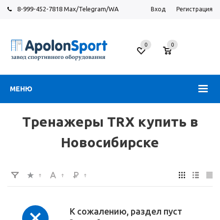
8-999-452-7818 Max/Telegram/WA
Вход
Регистрация
Новосибирск
0
0
ул.
Большевистская,
131
МЕНЮ
Тренажеры TRX купить в
Новосибирске
К сожалению, раздел пуст