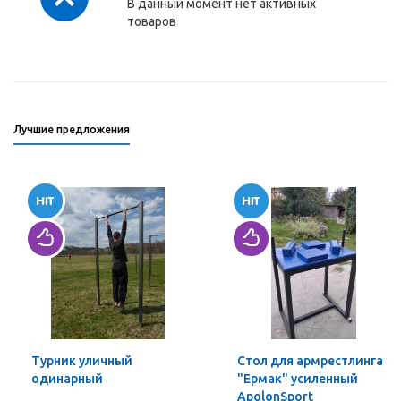
В данный момент нет активных
товаров
Лучшие предложения
Турник уличный
Стол для армрестлинга
одинарный
"Ермак" усиленный
ApolonSport