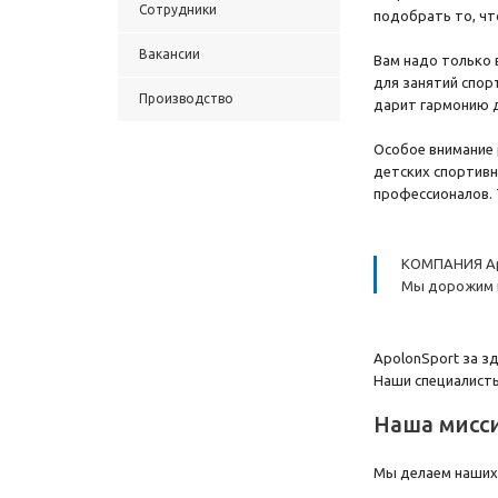
Сотрудники
подобрать то, чт
Вакансии
Вам надо только 
для занятий спор
Производство
дарит гармонию д
Особое внимание 
детских спортивн
профессионалов. 
КОМПАНИЯ Ap
Мы дорожим н
ApolonSport за з
Наши специалисты
Наша мисс
Мы делаем наших 