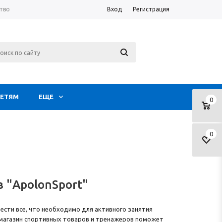
тво
Вход
Регистрация
ЕТЯМ
ЕЩЕ
0
0
 "ApolonSport"
рести все, что необходимо для активного занятия
– магазин спортивных товаров и тренажеров поможет