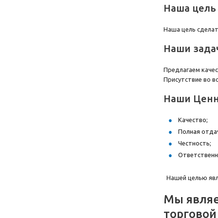
Наша цель
Наша цель сдела
Наши зада
Предлагаем качес
Присутствие во в
Наши Ценн
Качество;
Полная отда
Честность;
Ответственн
Нашей целью явл
Мы являе
торговой