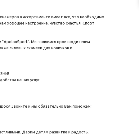
ренажеров в ассортименте имеет все, что необходимо
ам хорошее настроение, чувство счастья. Спорт
 "ApolonSport". Мы являемся производителем
акже силовых скамеек для новичков и
ЗНИ!
обства наших услуг.
росу! Звоните и мы обязательно Вам поможем!
астливыми. Дарим детям развитие и радость.