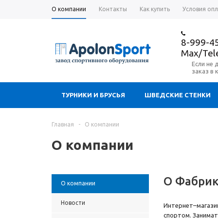
О компании
Контакты
Как купить
Условия оп
8-999-4
Max/Te
Если не 
заказ в 
ТУРНИКИ И БРУСЬЯ
ШВЕДСКИЕ СТЕНКИ
Главная
-
О компании
О компании
О Фабрик
О компании
Новости
Интернет–магазин
спортом. Занимат