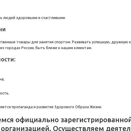
ть людей здоровыми и счастливыми.
чи
твенные товары для занятия спортом. Развивать успешную, дружную к
сех городах России, быть ближе к нашим клиентам.
ости:
ча;
ость.
яется пропаганда и развитие Здорового Образа Жизни.
мся официально зарегистрированной
 организацией. Осуществляем деятель