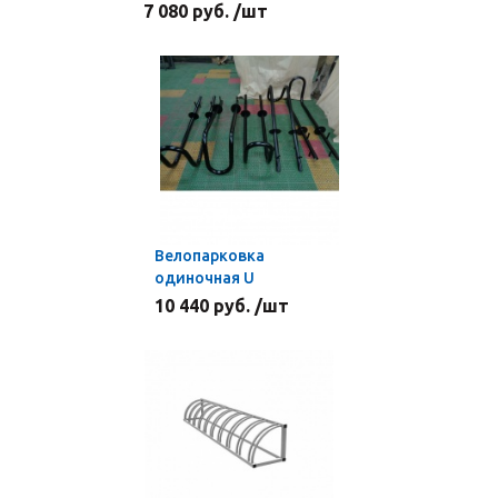
7 080 руб. /шт
Велопарковка
одиночная U
10 440 руб. /шт