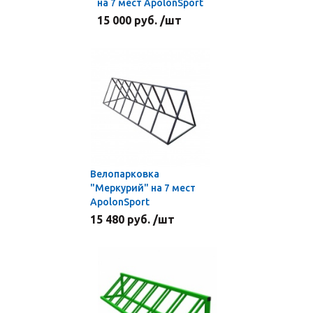
на 7 мест ApolonSport
15 000 руб. /шт
Велопарковка
"Меркурий" на 7 мест
ApolonSport
15 480 руб. /шт