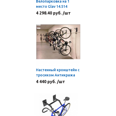
Велопарковка на 1
место Glav 14.514
4 298.40 руб. /шт
Настенный кронштейн с
тросиком Антикража
4 440 руб. /шт