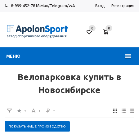
8-999-452-7818 Max/Telegram/WA
Вход
Регистрация
Новосибирск
0
0
ул.
Большевистская,
131
МЕНЮ
Велопарковка купить в
Новосибирске
ПОКАЗАТЬ НАШЕ ПРОИЗВОДСТВО