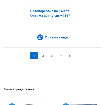
Велопарковка на 6 мест
Оптима выгнутая М1167
Показать еще
1
2
3
6
Лучшие предложения