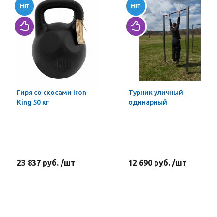
Гиря со скосами Iron
Турник уличный
King 50 кг
одинарный
23 837 руб. /шт
12 690 руб. /шт