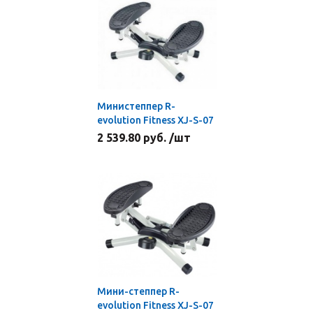
Министеппер R-
evolution Fitness XJ-S-07
2 539.80 руб. /шт
Мини-степпер R-
evolution Fitness XJ-S-07