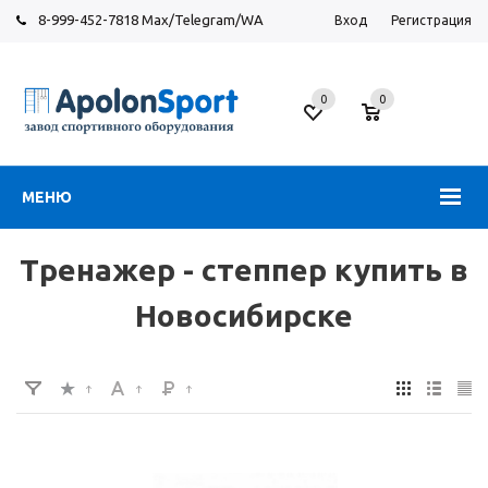
8-999-452-7818 Max/Telegram/WA
Вход
Регистрация
Новосибирск
0
0
ул.
Большевистская,
131
МЕНЮ
Тренажер - степпер купить в
Новосибирске