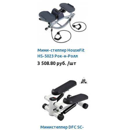
Мини-степпер HouseFit
HS-5023 Рок-н-Ролл
3 508.80 руб. /шт
Министеппер DFC SC-