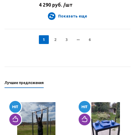
4 290 руб. /шт
Показать еще
1
2
3
6
Лучшие предложения