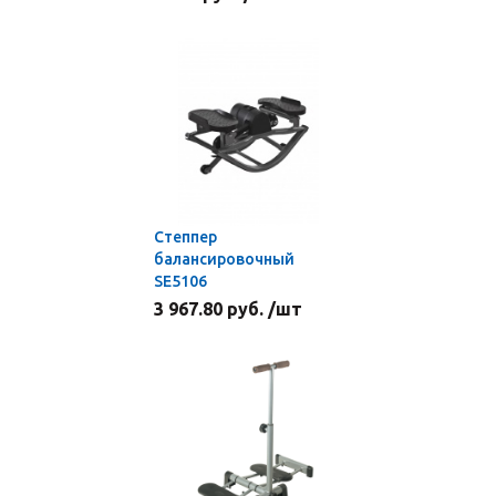
Степпер
балансировочный
SE5106
3 967.80 руб. /шт