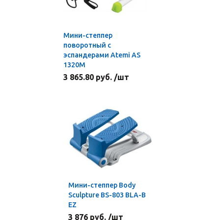
Мини-степпер
поворотный с
эспандерами Atemi AS
1320M
3 865.80 руб. /шт
Мини-степпер Body
Sculpture BS-803 BLA-B
EZ
3 876 руб. /шт