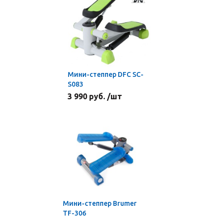
Мини-степпер DFC SC-
S083
3 990 руб. /шт
Мини-степпер Brumer
TF-306