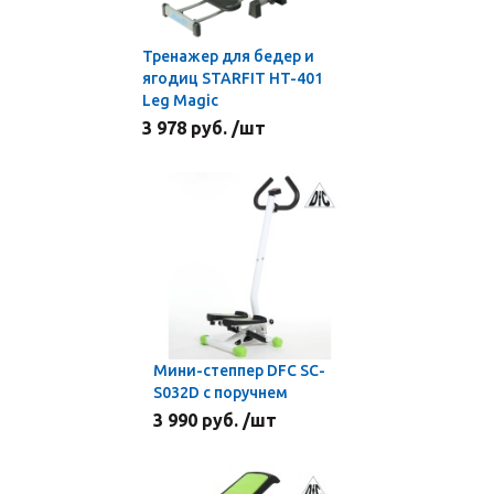
Тренажер для бедер и
ягодиц STARFIT HT-401
Leg Magic
3 978 руб. /шт
Мини-степпер DFC SC-
S032D с поручнем
3 990 руб. /шт