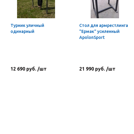
Турник уличный
Стол для армрестлинга
одинарный
"Ермак" усиленный
ApolonSport
12 690 руб. /шт
21 990 руб. /шт