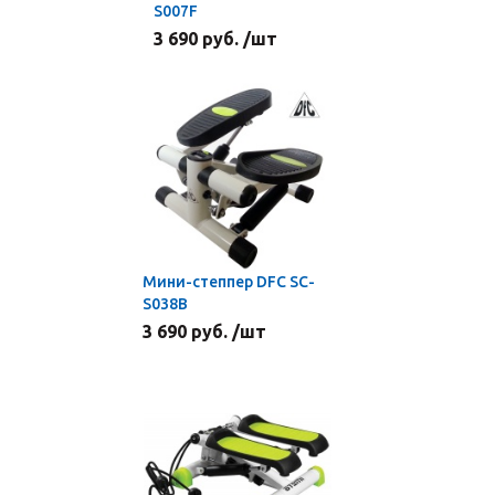
S007F
3 690 руб. /шт
Мини-степпер DFC SC-
S038B
3 690 руб. /шт