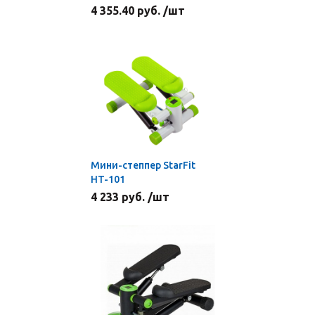
4 355.40 руб. /шт
Мини-степпер StarFit
HT-101
4 233 руб. /шт