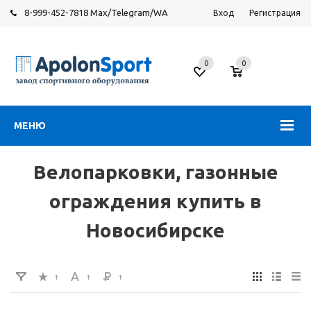
8-999-452-7818 Max/Telegram/WA
Вход
Регистрация
Новосибирск
0
0
ул.
Большевистская,
131
МЕНЮ
Велопарковки, газонные
ограждения купить в
Новосибирске