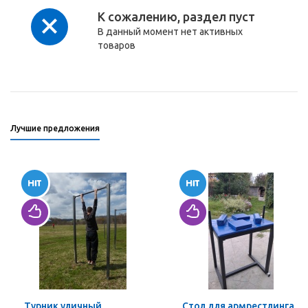
К сожалению, раздел пуст
В данный момент нет активных
товаров
Лучшие предложения
Турник уличный
Стол для армрестлинга