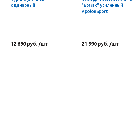
одинарный
"Ермак" усиленный
ApolonSport
12 690 руб. /шт
21 990 руб. /шт