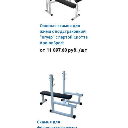
Силовая скамья для
жима с подстраховкой
"Ягуар" с партой Скотта
ApolonSport
от 11 097.60 руб. /шт
Скамья для
французского жима