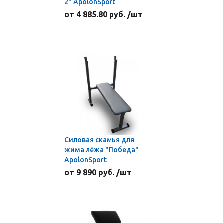
2" ApolonSport
от 4 885.80 руб. /шт
Силовая скамья для
жима лёжа "Победа"
ApolonSport
от 9 890 руб. /шт