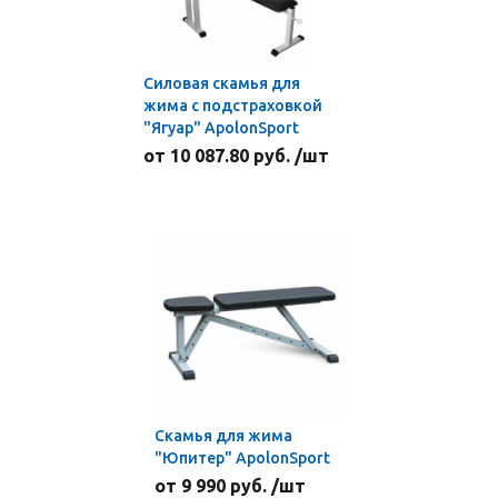
Силовая скамья для
жима с подстраховкой
"Ягуар" ApolonSport
от 10 087.80 руб. /шт
Скамья для жима
"Юпитер" ApolonSport
от 9 990 руб. /шт