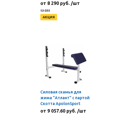
от 8 290 руб. /шт
13 035
АКЦИЯ
Силовая скамья для
жима "Атлант" с партой
Скотта ApolonSport
от 9 057.60 руб. /шт