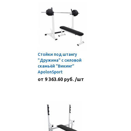
Стойки под штангу
"Дружина" с силовой
скамьёй "Викинг"
ApolonSport
от 9 363.60 руб. /шт