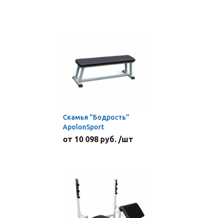
Скамья "Бодрость"
ApolonSport
от 10 098 руб. /шт