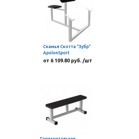
Скамья Скотта "Зубр"
ApolonSport
от 6 109.80 руб. /шт
Горизонтальная