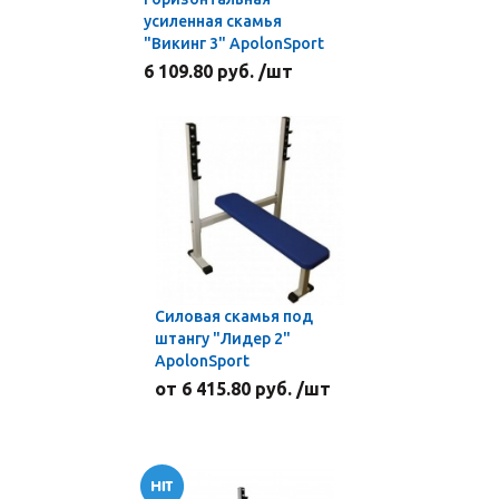
усиленная скамья
"Викинг 3" ApolonSport
6 109.80 руб. /шт
Силовая скамья под
штангу "Лидер 2"
ApolonSport
от 6 415.80 руб. /шт