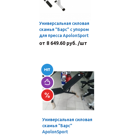
Универсальная силовая
скамья "Барс" с упором
для пресса ApolonSport
от 8 649.60 руб. /шт
Универсальная силовая
скамья "Барс"
ApolonSport