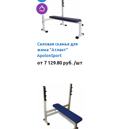
Силовая скамья для
жима "Атлант"
ApolonSport
от 7 129.80 руб. /шт