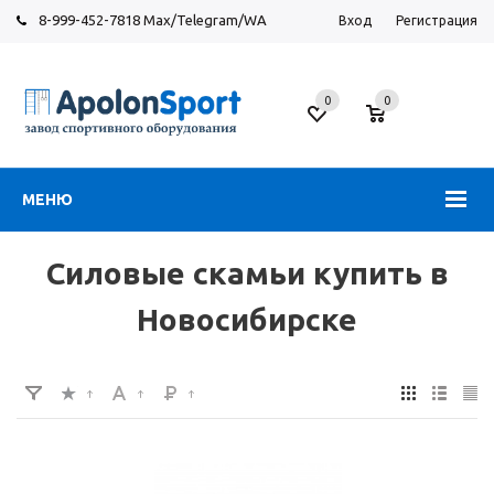
8-999-452-7818 Max/Telegram/WA
Вход
Регистрация
Новосибирск
0
0
ул.
Большевистская,
131
МЕНЮ
Силовые скамьи купить в
Новосибирске