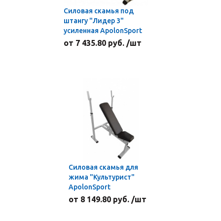
Силовая скамья под
штангу "Лидер 3"
усиленная ApolonSport
от 7 435.80 руб. /шт
Силовая скамья для
жима "Культурист"
ApolonSport
от 8 149.80 руб. /шт