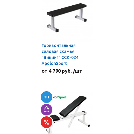
Горизонтальная
силовая скамья
"Викинг" ССК-024
ApolonSport
от 4 790 руб. /шт