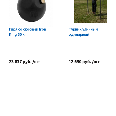
Гиря со скосами Iron
Турник уличный
King 50 кг
одинарный
23 837 руб. /шт
12 690 руб. /шт