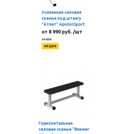
Усиленная силовая
скамья под штангу
"Атлет" ApolonSport
от 8 990 руб. /шт
13 035
АКЦИЯ
Горизонтальная
силовая скамья "Викинг