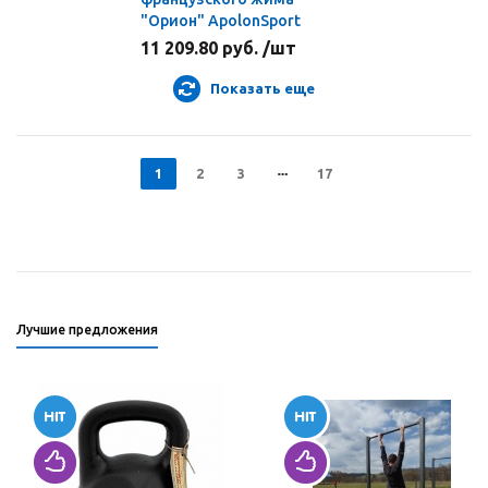
"Орион" ApolonSport
11 209.80 руб. /шт
Показать еще
1
2
3
17
Лучшие предложения