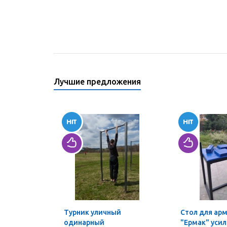
Лучшие предложения
Турник уличный
Стол для ар
одинарный
"Ермак" уси