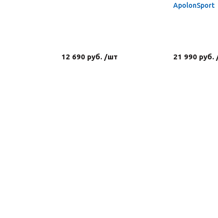
ApolonSport
12 690 руб. /шт
21 990 руб.