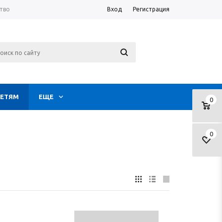
тво
Вход
Регистрация
ЕТЯМ
ЕЩЕ
0
0