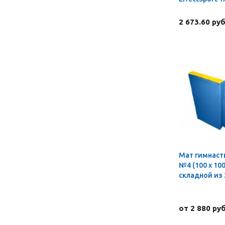
2 673.60 руб
Мат гимнаст
№4 (100 х 100 
складной из 
от 2 880 руб