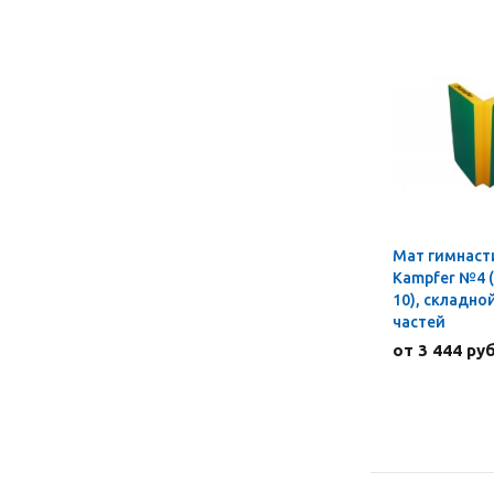
Мат гимнаст
Kampfer №4 (
10), складной
частей
от 3 444 руб