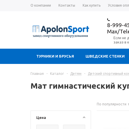
О компании
Контакты
Как купить
Условия оп
8-999-4
Max/Te
Если не 
заказ в 
ТУРНИКИ И БРУСЬЯ
ШВЕДСКИЕ СТЕНКИ
Главная
-
Каталог
-
Детям
-
Детский спортивный ком
Мат гимнастический ку
По популярности
Цена