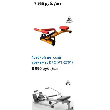
7 956 руб. /шт
Гребной детский
тренажер DFC (VT-2701)
8 990 руб. /шт