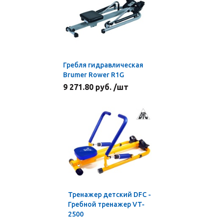
Гребля гидравлическая
Brumer Rower R1G
9 271.80 руб. /шт
Тренажер детский DFC -
Гребной тренажер VT-
2500