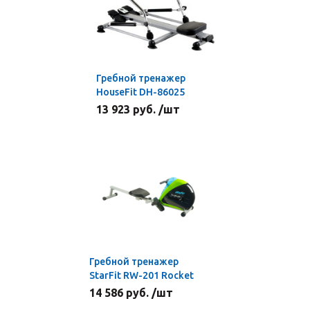
Гребной тренажер
HouseFit DH-86025
13 923 руб. /шт
Гребной тренажер
StarFit RW-201 Rocket
14 586 руб. /шт