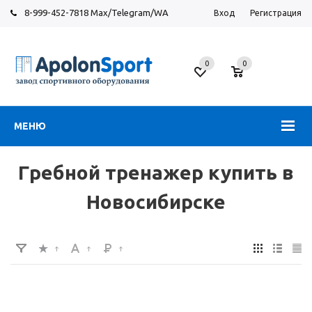
8-999-452-7818 Max/Telegram/WA
Вход
Регистрация
Новосибирск
0
0
ул.
Большевистская,
131
МЕНЮ
Гребной тренажер купить в
Новосибирске