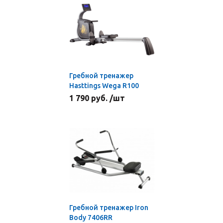
Гребной тренажер
Hasttings Wega R100
1 790 руб. /шт
Гребной тренажер Iron
Body 7406RR