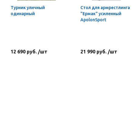
Турник уличный
Стол для армрестлинга
одинарный
"Ермак" усиленный
ApolonSport
12 690 руб. /шт
21 990 руб. /шт