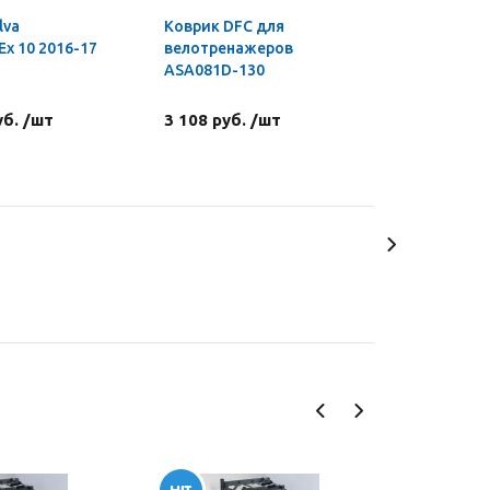
lva
Коврик DFC для
Ex 10 2016-17
велотренажеров
ASA081D-130
уб. /шт
3 108 руб. /шт