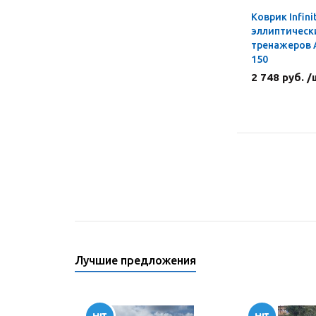
Коврик Infini
эллиптическ
тренажеров 
150
2 748 руб. /
Лучшие предложения