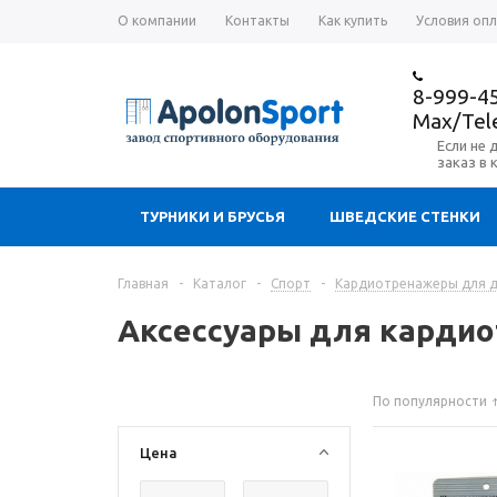
О компании
Контакты
Как купить
Условия оп
8-999-4
Max/Te
Если не 
заказ в 
ТУРНИКИ И БРУСЬЯ
ШВЕДСКИЕ СТЕНКИ
Главная
-
Каталог
-
Спорт
-
Кардиотренажеры для 
Аксессуары для кардио
По популярности
Цена