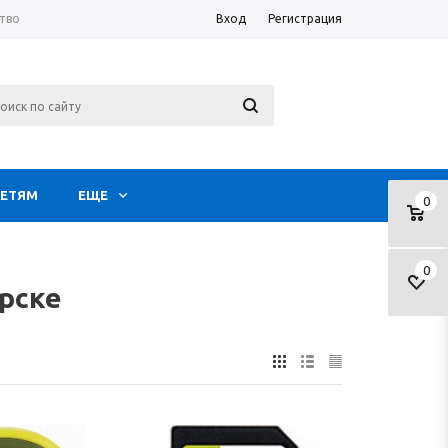
тво
Вход
Регистрация
ЕТЯМ
ЕЩЕ
0
0
рске