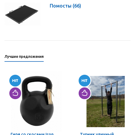
Помосты
(66)
Лучшие предложения
Гиря со скосами Iron
Турник уличный