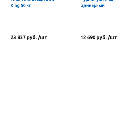
King 50 кг
одинарный
23 837 руб. /шт
12 690 руб. /шт