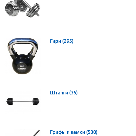
Гири
(295)
Штанги
(35)
Грифы и замки
(530)