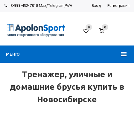
8-999-452-7818 Max/Telegram/WA
Вход
Регистрация
Новосибирск
0
0
ул.
Большевистская,
131
МЕНЮ
Тренажер, уличные и
домашние брусья купить в
Новосибирске