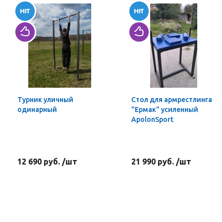
Турник уличный
Стол для армрестлинга
одинарный
"Ермак" усиленный
ApolonSport
12 690 руб. /шт
21 990 руб. /шт