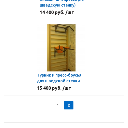
шведскую стенку)
14 400 руб. /шт
Турник и пресс-брусья
для шведской стенки
15 400 руб. /шт
1
2