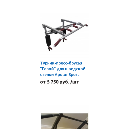
Турник-пресс-брусья
"Герой" для шведской
стенки ApolonSport
от 5 750 руб. /шт