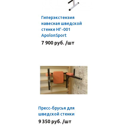
Гиперэкстензия
навесная шведской
стенке НГ-001
ApolonSport
7 900 руб. /шт
Пресс-брусья для
шведской стенки
9 350 руб. /шт