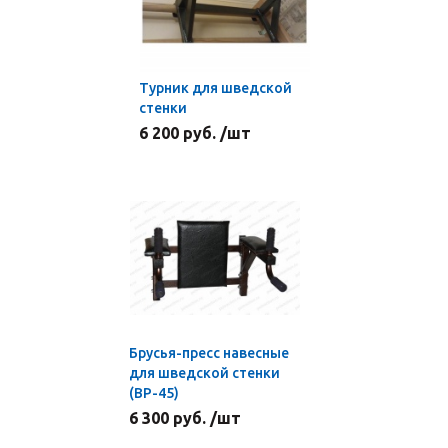
Турник для шведской
стенки
6 200 руб. /шт
Брусья-пресс навесные
для шведской стенки
(BP-45)
6 300 руб. /шт