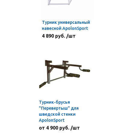
Турник универсальный
навесной ApolonSport
4 890 руб. /шт
Турник-брусья
"Перевертыш" для
шведской стенки
ApolonSport
от 4 900 руб. /шт