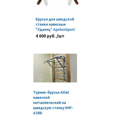
Брусья для шведской
стенки навесные
"Удалец" ApolonSport
4 600 руб. /шт
Турник-брусья Atlet
навесной
металлический на
шведскую стенку IMP-
A388