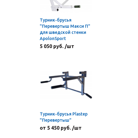
Турник-брусья
"Перевертыш Макси П"
для шведской стенки
ApolonSport
5 050 руб. /шт
Турник-брусья Plastep
"Перевертыш"
от 5 450 руб. /шт