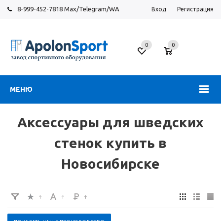
8-999-452-7818 Max/Telegram/WA
Вход
Регистрация
Новосибирск
0
0
ул.
Большевистская,
131
МЕНЮ
Аксессуары для шведских
стенок купить в
Новосибирске