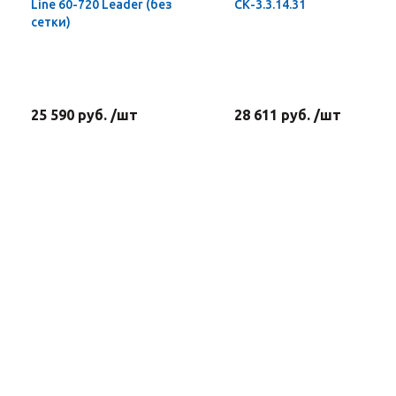
Line 60-720 Leader (без
СК-3.3.14.31
сетки)
25 590 руб. /шт
28 611 руб. /шт