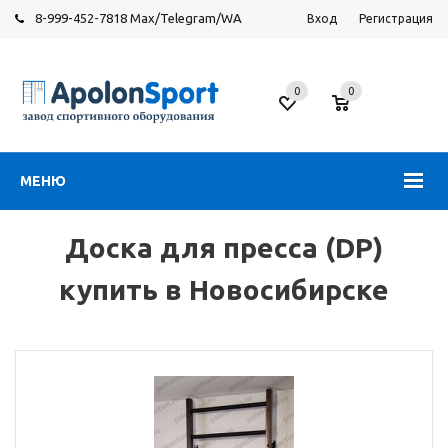
8-999-452-7818 Max/Telegram/WA
Вход
Регистрация
Новосибирск
0
0
ул.
Большевистская,
131
МЕНЮ
Доска для пресса (DP)
купить в Новосибирске