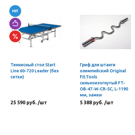
Теннисный стол Start
Гриф для штанги
Line 60-720 Leader (без
олимпийский Original
сетки)
Fit.Tools
сильноизогнутый FT-
OB-47-W-CR-SC, L-1190
мм, замки
25 590 руб. /шт
5 388 руб. /шт