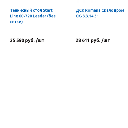
Теннисный стол Start
ДСК Romana Скалодром
Line 60-720 Leader (без
СК-3.3.14.31
сетки)
25 590 руб. /шт
28 611 руб. /шт