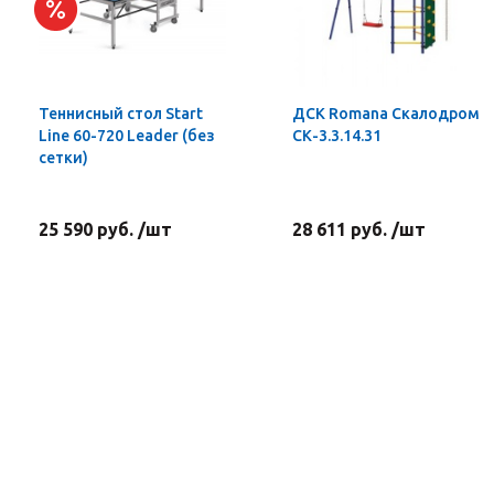
Теннисный стол Start
ДСК Romana Скалодром
Line 60-720 Leader (без
СК-3.3.14.31
сетки)
25 590 руб. /шт
28 611 руб. /шт