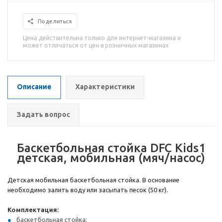
Поделиться
Цена действительна только для интернет-магазина и
может отличаться от цен в розничных магазинах
Описание
Характеристики
Задать вопрос
Баскетбольная стойка DFC Kids1
детская, мобильная (мяч/насос)
Детская мобильная баскетбольная стойка. В основание
необходимо залить воду или засыпать песок (50 кг).
Комплектация:
баскетбольная стойка;