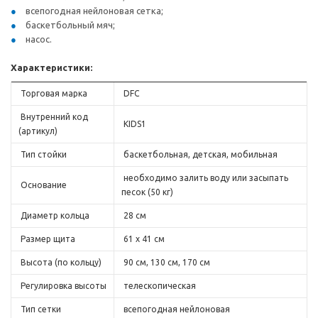
всепогодная нейлоновая сетка;
баскетбольный мяч;
насос.
Характеристики:
Торговая марка
DFC
Внутренний код
KIDS1
(артикул)
Тип стойки
баскетбольная, детская, мобильная
необходимо залить воду или засыпать
Основание
песок (50 кг)
Диаметр кольца
28 см
Размер щита
61 х 41 см
Высота (по кольцу)
90 см, 130 см, 170 см
Регулировка высоты
телескопическая
Тип сетки
всепогодная нейлоновая