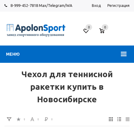
8-999-452-7818 Max/Telegram/WA
Вход
Регистрация
Новосибирск
0
0
ул.
Большевистская,
131
МЕНЮ
Чехол для теннисной
ракетки купить в
Новосибирске