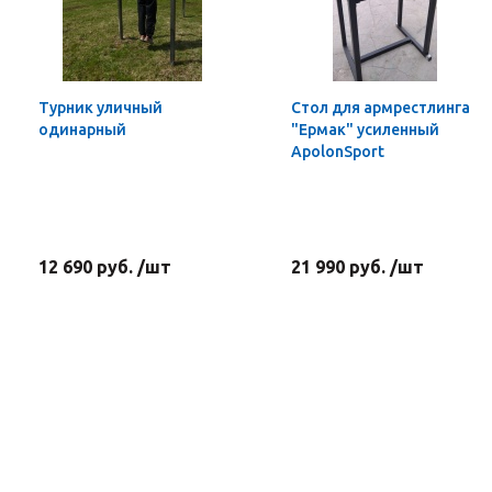
Турник уличный
Стол для армрестлинга
одинарный
"Ермак" усиленный
ApolonSport
12 690 руб. /шт
21 990 руб. /шт