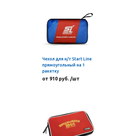
Чехол для н/т Start Line
прямоугольный на 1
ракетку
от 910 руб. /шт