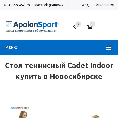
8-999-452-7818 Max/Telegram/WA
Вход
Регистрация
Новосибирск
0
0
ул.
Большевистская,
131
МЕНЮ
Стол теннисный Cadet Indoor
купить в Новосибирске