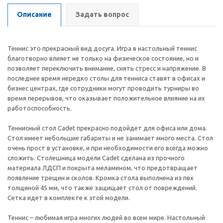
Описание
Задать вопрос
Теннис это прекрасный вид досуга. Игра в настольный теннис
благотворно влияет не только на физическое состояние, но и
позволяет переключить внимание, снять стресс и напряжение. В
последнее время нередко столы для тенниса ставят в офисах и
бизнес центрах, где сотрудники могут проводить турниры во
время перерывов, что оказывает положительное влияние на их
работоспособность.
Теннисный стол Cadet прекрасно подойдет для офиса или дома.
Стол имеет небольшие габариты и не занимает много места. Стол
очень прост в установке, и при необходимости его всегда можно
сложить. Столешница модели Cadet сделана из прочного
материала ЛДСП и покрыта меламином, что предотвращает
появление трещин и сколов. Кромка стола выполнена из пвх
толщиной 45 мм, что также защищает стол от повреждений.
Сетка идет в комплекте к этой модели.
Теннис – любимая игра многих людей во всем мире. Настольный