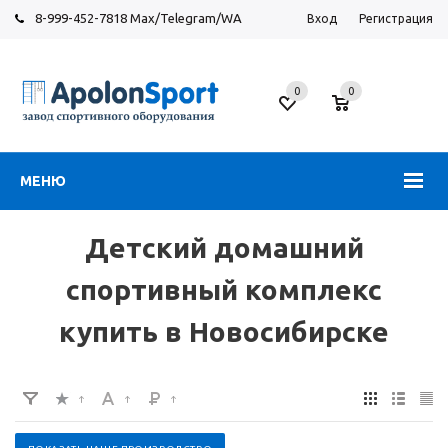
8-999-452-7818 Max/Telegram/WA
Вход
Регистрация
Новосибирск
0
0
ул.
Большевистская,
131
МЕНЮ
Детский домашний
спортивный комплекс
купить в Новосибирске