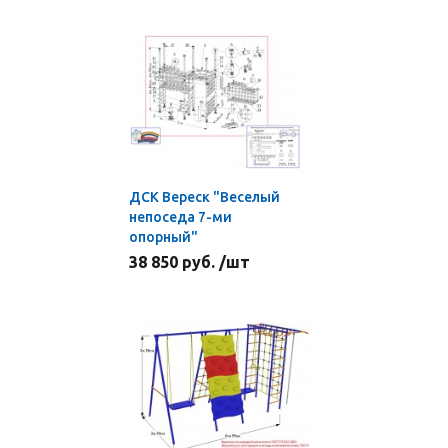
ДСК Вереск "Веселый
непоседа 7-ми
опорный"
38 850 руб. /шт