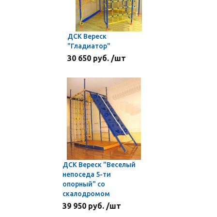
ДСК Вереск
"Гладиатор"
30 650 руб. /шт
ДСК Вереск "Веселый
непоседа 5-ти
опорный" со
скалодромом
39 950 руб. /шт