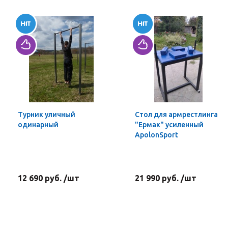
Турник уличный
Стол для армрестлинга
одинарный
"Ермак" усиленный
ApolonSport
12 690 руб. /шт
21 990 руб. /шт