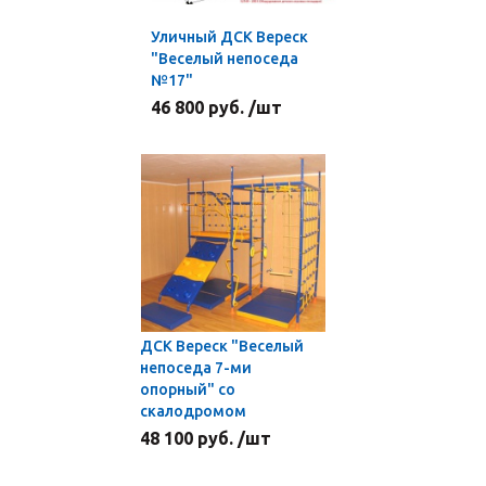
Уличный ДСК Вереск
"Веселый непоседа
№17"
46 800 руб. /шт
ДСК Вереск "Веселый
непоседа 7-ми
опорный" со
скалодромом
48 100 руб. /шт