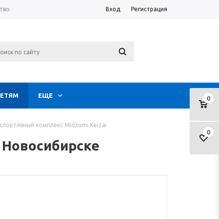
тво
Вход
Регистрация
ЕТЯМ
ЕЩЕ
0
спортивный комплекс Midzumi Keizai
0
в Новосибирске