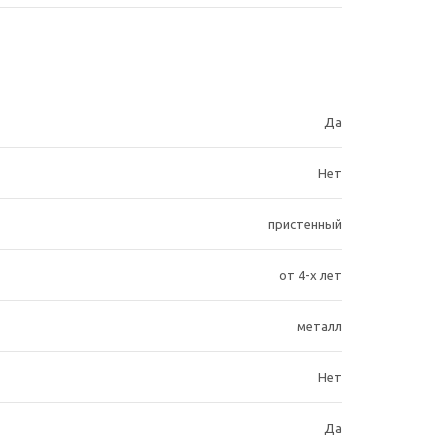
Да
Нет
пристенный
от 4-х лет
металл
Нет
Да