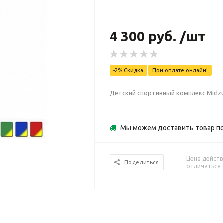
4 300 руб. /шт
-2% Скидка
При оплате онлайн!
Детский спортивный комплекс Midzu
Мы можем доставить товар по
Цена действ
Поделиться
отличаться 