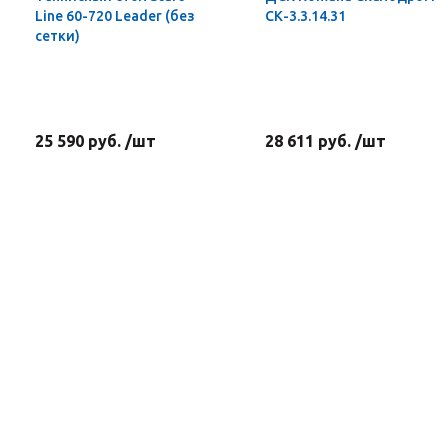
Line 60-720 Leader (без
СК-3.3.14.31
сетки)
25 590 руб. /шт
28 611 руб. /шт