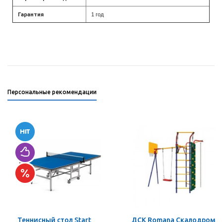
Гарантия
1 год
Персональные рекомендации
Теннисный стол Start
ДСК Romana Скалодром