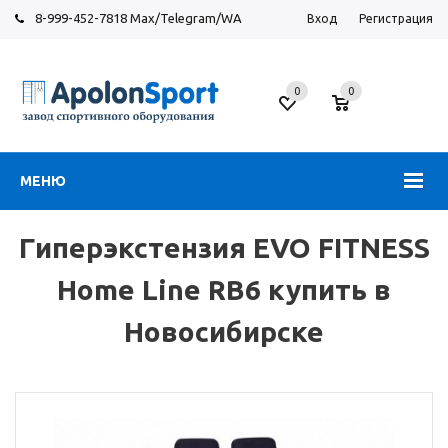
8-999-452-7818 Max/Telegram/WA
Вход
Регистрация
Новосибирск
0
0
ул.
Большевистская,
131
МЕНЮ
Гиперэкстензия EVO FITNESS
Home Line RB6 купить в
Новосибирске