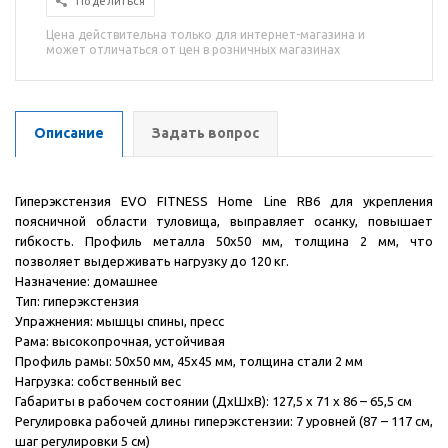
Поделиться
Цена действительна только для интернет-магазина и
может отличаться от цен в розничных магазинах
Описание
Задать вопрос
Гиперэкстензия EVO FITNESS Home Line RB6 для укрепления
поясничной области туловища, выправляет осанку, повышает
гибкость. Профиль металла 50х50 мм, толщина 2 мм, что
позволяет выдерживать нагрузку до 120 кг.
Назначение: домашнее
Тип: гиперэкстензия
Упражнения: мышцы спины, пресс
Рама: высокопрочная, устойчивая
Профиль рамы: 50х50 мм, 45х45 мм, толщина стали 2 мм
Нагрузка: собственный вес
Габариты в рабочем состоянии (ДхШхВ): 127,5 х 71 х 86 – 65,5 см
Регулировка рабочей длины гиперэкстензии: 7 уровней (87 – 117 см,
шаг регулировки 5 см)