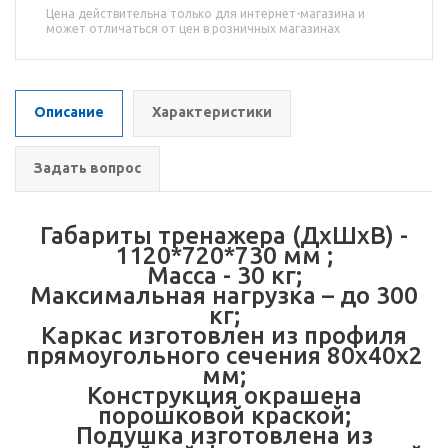
Цена действительна только для интернет-магазина и
может отличаться от цен в розничных магазинах
Описание
Характеристики
Задать вопрос
Габариты тренажера (ДхШхВ) -
1120*720*730 мм ;
Масса - 30 кг;
Максимальная нагрузка – до 300
кг;
Каркас изготовлен из профиля
прямоугольного сечения 80х40х2
мм;
Конструкция окрашена
порошковой краской;
Подушка изготовлена из