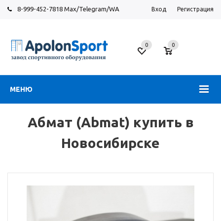
8-999-452-7818 Max/Telegram/WA
Вход
Регистрация
Новосибирск
0
0
ул.
Большевистская,
131
МЕНЮ
Абмат (Abmat) купить в
Новосибирске