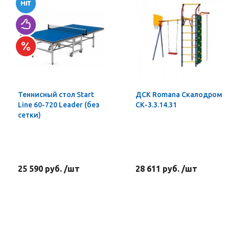
Теннисный стол Start
ДСК Romana Скалодром
Line 60-720 Leader (без
СК-3.3.14.31
сетки)
25 590 руб. /шт
28 611 руб. /шт