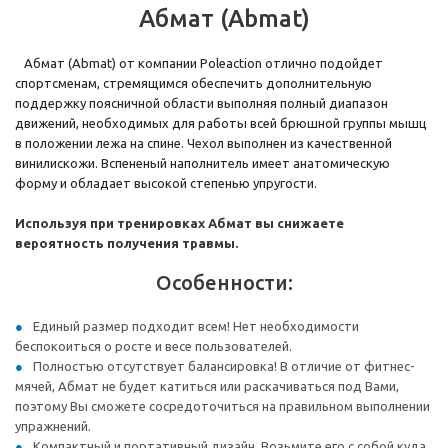
Абмат (Abmat)
Абмат (Abmat) от компании Poleaction отлично подойдет
спортсменам, стремящимся обеспечить дополнительную
поддержку поясничной области выполняя полный диапазон
движений, необходимых для работы всей брюшной группы мышц
в положении лежа на спине. Чехол выполнен из качественной
винилискожи. Вспененый наполнитель имеет анатомическую
форму и обладает высокой степенью упругости.
Используя при тренировках Абмат вы снижаете
вероятность получения травмы.
Особенности:
Единый размер подходит всем! Нет необходимости
беспокоиться о росте и весе пользователей.
Полностью отсутствует балансировка! В отличие от фитнес-
мячей, Абмат не будет катиться или раскачиваться под Вами,
поэтому Вы сможете сосредоточиться на правильном выполнении
упражнений.
Компактный и портативный дизайн. Возьмите его с собой куда