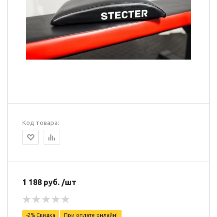
Код товара:
1 188 руб. /шт
-2% Скидка
При оплате онлайн!