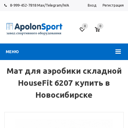
8-999-452-7818 Max/Telegram/WA
Вход
Регистрация
Новосибирск
0
0
ул.
Большевистская,
131
МЕНЮ
Мат для аэробики складной
HouseFit 6207 купить в
Новосибирске