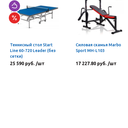
Теннисный стол Start
Силовая скамья Marbo
Line 60-720 Leader (без
Sport MH-L103
сетки)
25 590 руб. /шт
17 227.80 руб. /шт