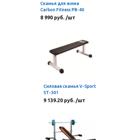
Скамья для жима
Carbon Fitness PB-40
8 990 руб. /шт
Силовая скамья V-Sport
SТ-301
9 139.20 руб. /шт