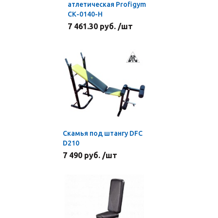
атлетическая Profigym
СК-0140-H
7 461.30 руб. /шт
Скамья под штангу DFC
D210
7 490 руб. /шт