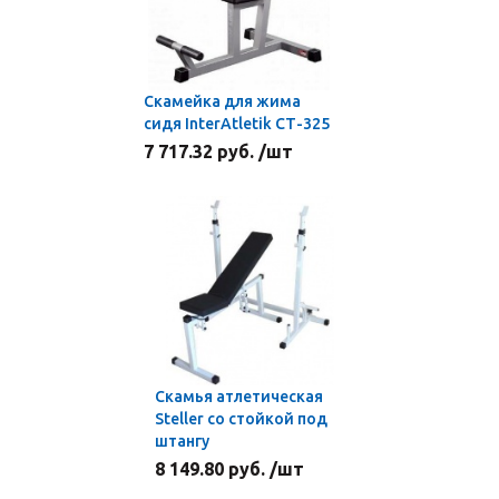
Скамейка для жима
сидя InterAtletik СТ-325
7 717.32 руб. /шт
Скамья атлетическая
Steller со стойкой под
штангу
8 149.80 руб. /шт