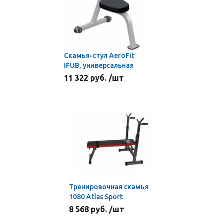
Скамья-стул AeroFit
IFUB, универсальная
11 322 руб. /шт
Тренировочная скамья
1080 Atlas Sport
8 568 руб. /шт