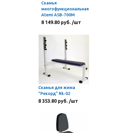
Скамья
многофункциональная
Atemi ASB-700M
8 149.80 руб. /шт
Скамья для жима
"Рекорд" Rk-02
8 353.80 руб. /шт