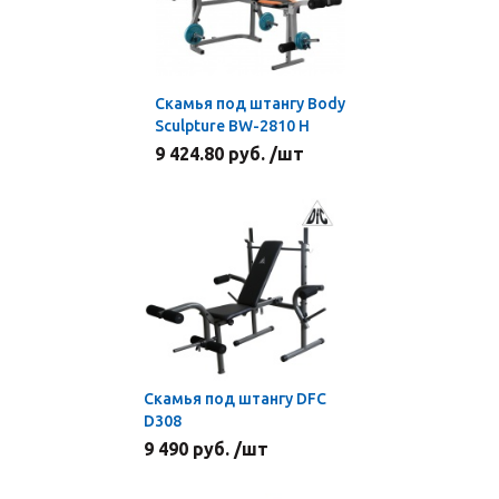
Скамья под штангу Body
Sculpture BW-2810 H
9 424.80 руб. /шт
Скамья под штангу DFC
D308
9 490 руб. /шт