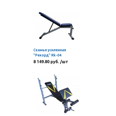
Скамья усиленная
"Рекорд" Rk-04
8 149.80 руб. /шт