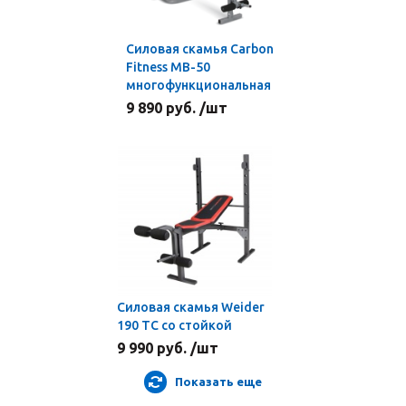
Силовая скамья Carbon
Fitness MB-50
многофункциональная
9 890 руб. /шт
Силовая скамья Weider
190 TC со стойкой
9 990 руб. /шт
Показать еще