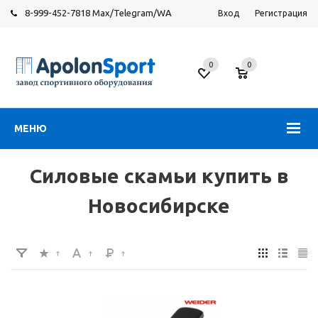
8-999-452-7818 Max/Telegram/WA
Вход
Регистрация
Новосибирск
0
0
ул.
Большевистская,
131
МЕНЮ
Силовые скамьи купить в
Новосибирске