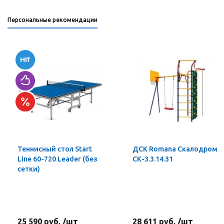
Персональные рекомендации
Теннисный стол Start
ДСК Romana Скалодром
Line 60-720 Leader (без
СК-3.3.14.31
сетки)
25 590 руб. /шт
28 611 руб. /шт