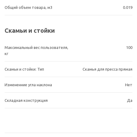
Общий объем товара, м3
0.019
Скамьи и стойки
Максимальный вес пользователя,
100
кг
Скамьи и стойки: Тип
Скамья для пресса прямая
Измененние угла наклона
Нет
Складная конструкция
Да