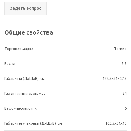
Задать вопрос
Общие свойства
Торговая марка
Torneo
Вес, кг
5.5
Габариты (ДхШхВ), cм
122,5х31х47,5
Гарантийный срок, мес
24
Вес с упаковкой, кг
6
Габариты упаковки (ДхШхВ), см
103,5х31х15