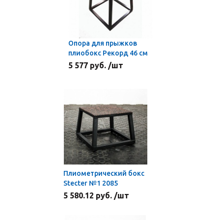
Опора для прыжков
плиобокс Рекорд 46 см
5 577 руб. /шт
Плиометрический бокс
Stecter №1 2085
5 580.12 руб. /шт