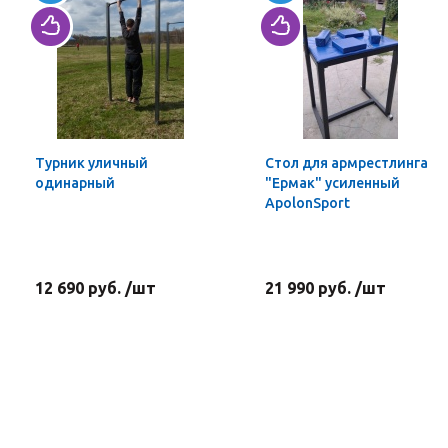
Турник уличный
Стол для армрестлинга
одинарный
"Ермак" усиленный
ApolonSport
12 690 руб. /шт
21 990 руб. /шт