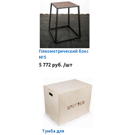
Плиометрический бокс
№5
5 772 руб. /шт
Тумба для