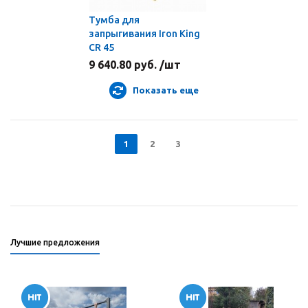
Тумба для
запрыгивания Iron King
CR 45
9 640.80 руб. /шт
Показать еще
1
2
3
Лучшие предложения