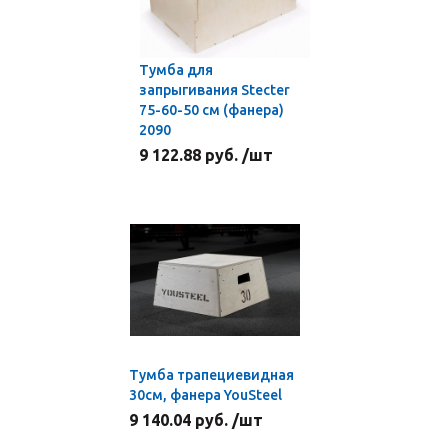
Тумба для
запрыгивания Stecter
75-60-50 см (фанера)
2090
9 122.88 руб. /шт
Тумба трапециевидная
30см, фанера YouSteel
9 140.04 руб. /шт