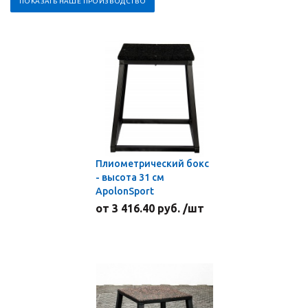
ПОКАЗАТЬ НАШЕ ПРОИЗВОДСТВО
Плиометрический бокс
- высота 31 см
ApolonSport
от 3 416.40 руб. /шт