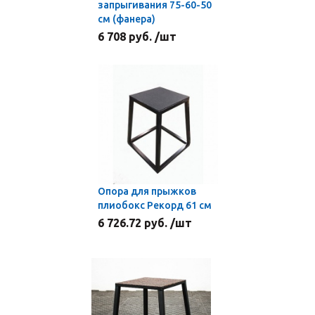
запрыгивания 75-60-50
см (фанера)
6 708 руб. /шт
Опора для прыжков
плиобокс Рекорд 61 см
6 726.72 руб. /шт