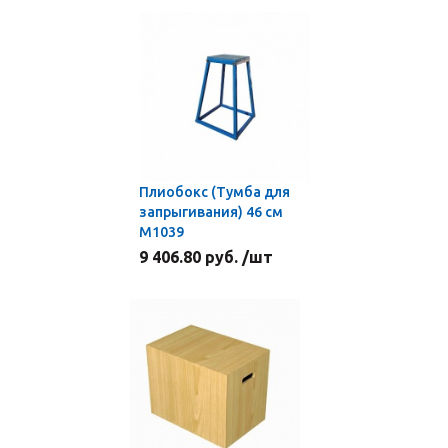
Плиобокс (Тумба для
запрыгивания) 46 см
М1039
9 406.80 руб. /шт