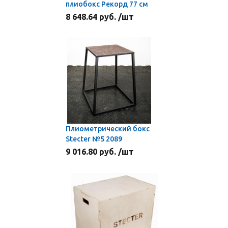
плиобокс Рекорд 77 см
8 648.64 руб. /шт
Плиометрический бокс
Stecter №5 2089
9 016.80 руб. /шт