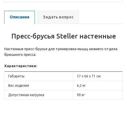
Описание
Задать вопрос
Пресс-брусья Steller настенные
Настенные пресс-брусья для тренировки мышц нижнего отдела
брюшного пресса.
Характеристики:
Габариты
57 х 66 х 71 см
Вес изделия
6,2 кг
Допустимая нагрузка
90 кг