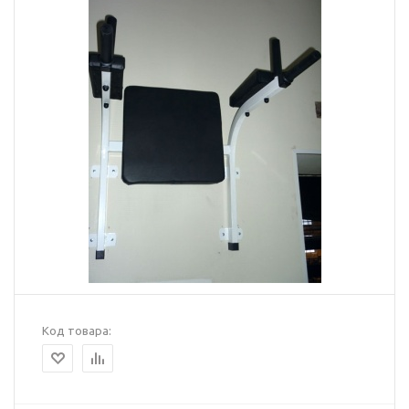
Код товара: