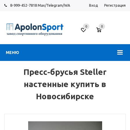
8-999-452-7818 Max/Telegram/WA
Вход
Регистрация
Новосибирск
0
0
ул.
Большевистская,
131
МЕНЮ
Пресс-брусья Steller
настенные купить в
Новосибирске