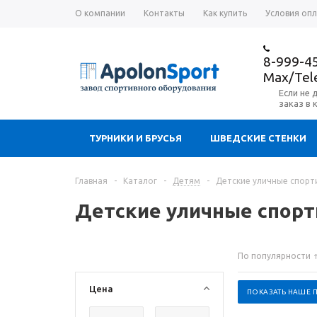
О компании
Контакты
Как купить
Условия оп
8-999-4
Max/Te
Если не 
заказ в 
ТУРНИКИ И БРУСЬЯ
ШВЕДСКИЕ СТЕНКИ
Главная
-
Каталог
-
Детям
-
Детские уличные спорт
Детские уличные спорт
По популярности
Цена
ПОКАЗАТЬ НАШЕ