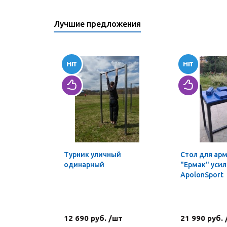
Лучшие предложения
Турник уличный
Стол для ар
одинарный
"Ермак" уси
ApolonSport
12 690 руб. /шт
21 990 руб.