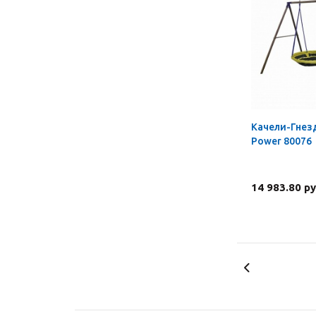
Качели-Гнез
Power 80076
14 983.80 ру