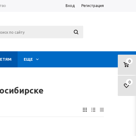
тво
Вход
Регистрация
ЕТЯМ
ЕЩЕ
0
0
осибирске