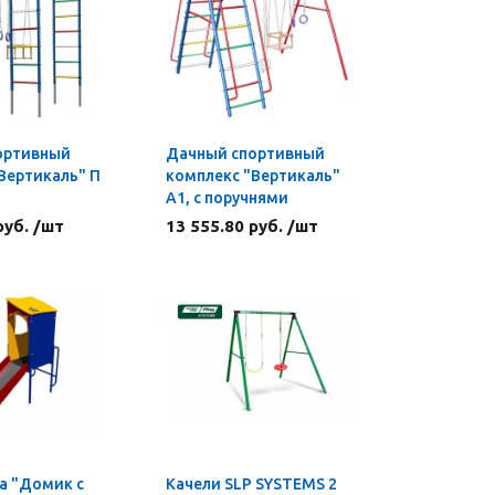
ортивный
Дачный спортивный
Вертикаль" П
комплекс "Вертикаль"
А1, с поручнями
руб. /шт
13 555.80 руб. /шт
a "Домик с
Качели SLP SYSTEMS 2