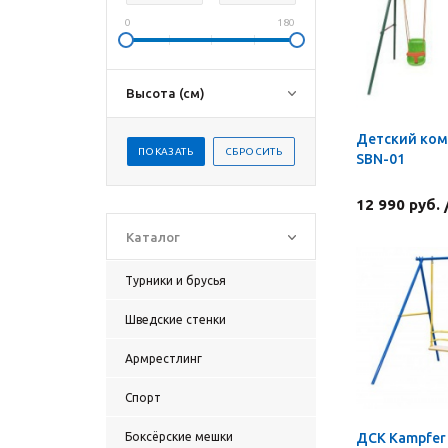
0
180
Высота (см)
Детский ком
SBN-01
12 990 руб.
Каталог
Турники и брусья
Шведские стенки
Армрестлинг
Спорт
Боксёрские мешки
ДСК Kampfer 