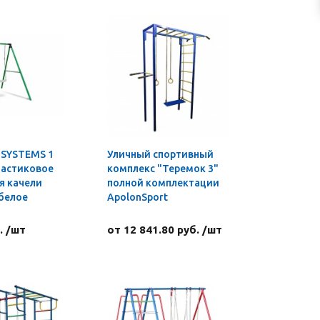
 SYSTEMS 1
Уличный спортивный
ластиковое
комплекс "Теремок 3"
я качели
полной комплектации
белое
ApolonSport
. /шт
от 12 841.80 руб. /шт