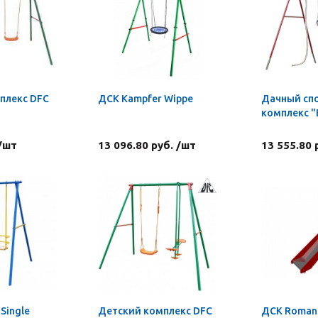
плекс DFC
ДСК Kampfer Wippe
Дачный сп
комплекс "
 /шт
13 096.80 руб. /шт
13 555.80 
Single
Детский комплекс DFC
ДСК Roman