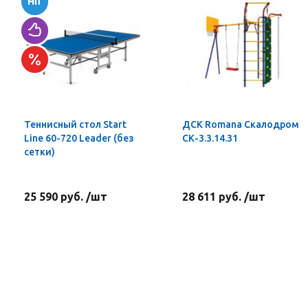
Теннисный стол Start
ДСК Romana Скалодром
Line 60-720 Leader (без
СК-3.3.14.31
сетки)
25 590 руб. /шт
28 611 руб. /шт