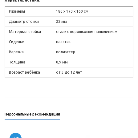
Характеристики:
Размеры
180 х 170 х 160 см
Диаметр стойки
22 мм
Материал стойки
сталь с порошковым напылением
Сиденье
пластик
Веревка
полиэстер
Толщина
0,9 мм
Возраст ребёнка
от 3 до 12 лет
Персональные рекомендации