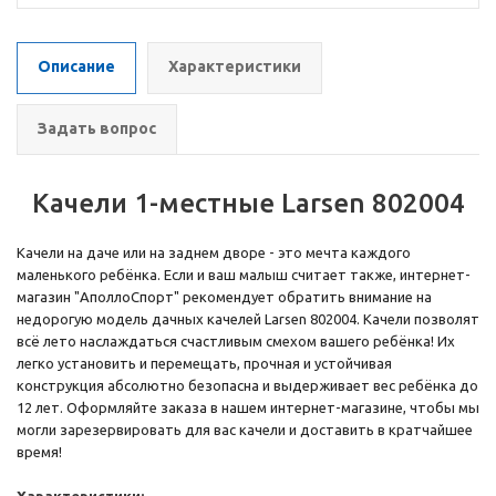
Описание
Характеристики
Задать вопрос
Качели 1-местные Larsen 802004
Качели на даче или на заднем дворе - это мечта каждого
маленького ребёнка. Если и ваш малыш считает также, интернет-
магазин "АполлоСпорт" рекомендует обратить внимание на
недорогую модель дачных качелей Larsen 802004. Качели позволят
всё лето наслаждаться счастливым смехом вашего ребёнка! Их
легко установить и перемещать, прочная и устойчивая
конструкция абсолютно безопасна и выдерживает вес ребёнка до
12 лет. Оформляйте заказа в нашем интернет-магазине, чтобы мы
могли зарезервировать для вас качели и доставить в кратчайшее
время!