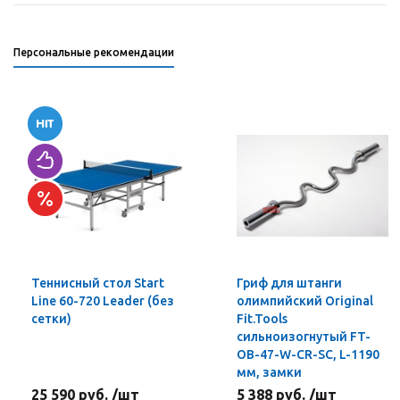
Персональные рекомендации
Теннисный стол Start
Гриф для штанги
Line 60-720 Leader (без
олимпийский Original
сетки)
Fit.Tools
сильноизогнутый FT-
OB-47-W-CR-SC, L-1190
мм, замки
25 590 руб. /шт
5 388 руб. /шт