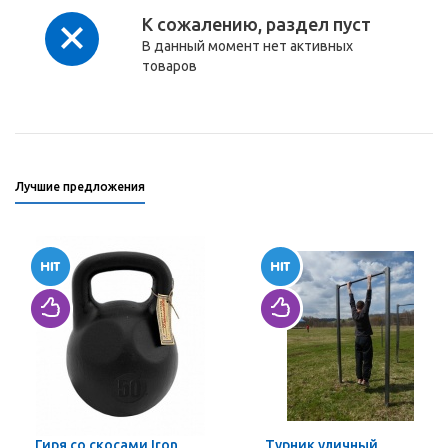
К сожалению, раздел пуст
В данный момент нет активных
товаров
Лучшие предложения
Гиря со скосами Iron
Турник уличный