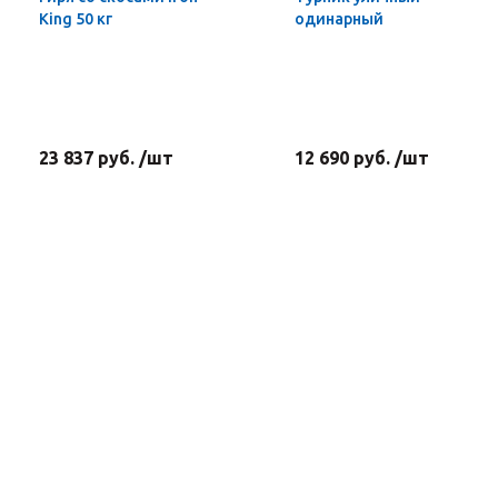
King 50 кг
одинарный
23 837 руб. /шт
12 690 руб. /шт