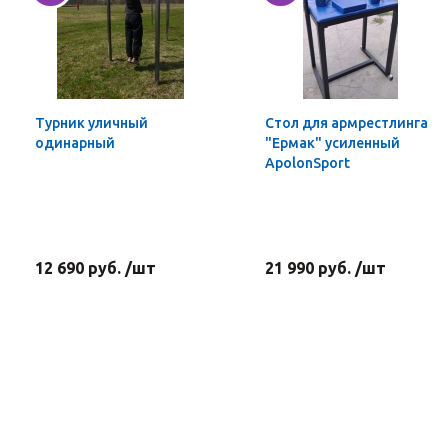
Турник уличный
Стол для армрестлинга
одинарный
"Ермак" усиленный
ApolonSport
12 690 руб. /шт
21 990 руб. /шт