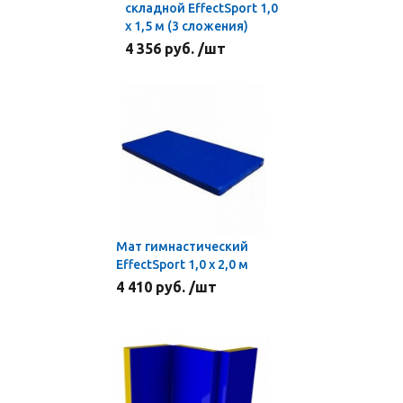
складной EffectSport 1,0
х 1,5 м (3 сложения)
4 356 руб. /шт
Мат гимнастический
EffectSport 1,0 х 2,0 м
4 410 руб. /шт