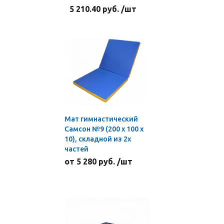
5 210.40 руб. /шт
Мат гимнастический
Самсон №9 (200 х 100 х
10), складной из 2х
частей
от 5 280 руб. /шт