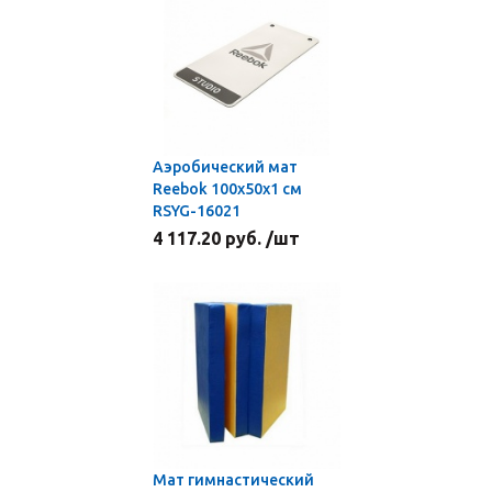
Аэробический мат
Reebok 100х50х1 см
RSYG-16021
4 117.20 руб. /шт
Мат гимнастический