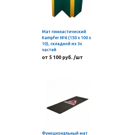
Мат гимнастический
Kampfer №6 (150 х 100 х
10), складной из 3х
частей
от 5 100 руб. /шт
Функциональный мат