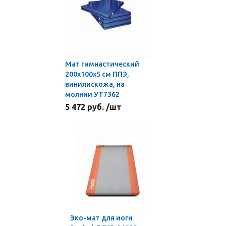
Мат гимнастический
200x100x5 см ППЭ,
винилискожа, на
молнии УТ7362
5 472 руб. /шт
Эко-мат для иоги