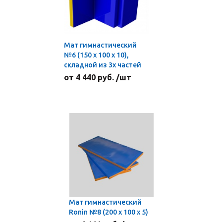
Мат гимнастический
№6 (150 х 100 х 10),
складной из 3х частей
от 4 440 руб. /шт
Мат гимнастический
Ronin №8 (200 х 100 х 5)