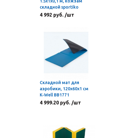
1.5х1х0,1 м, кожзам
складной sportiko
4 992 руб. /шт
Складной мат для
аэробики, 120х60х1 см
K-Well BB1771
4 999.20 руб. /шт