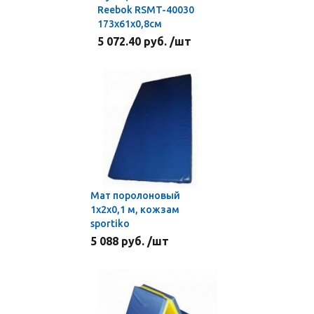
Reebok RSMT-40030
173x61x0,8см
5 072.40 руб. /шт
Мат поролоновый
1х2х0,1 м, кожзам
sportiko
5 088 руб. /шт