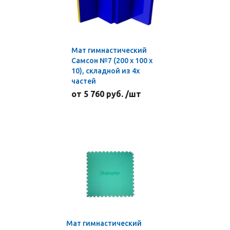
Мат гимнастический
Самсон №7 (200 х 100 х
10), складной из 4х
частей
от 5 760 руб. /шт
Мат гимнастический