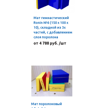
Мат гимнастический
Ronin №6 (150 х 100 х
10), складной из 3х
частей, с добавлением
слоя поролона
от 4 788 руб. /шт
Мат поролоновый