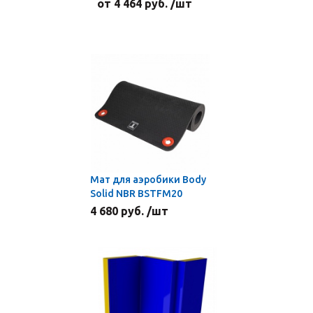
от 4 464 руб. /шт
Мат для аэробики Body
Solid NBR BSTFM20
4 680 руб. /шт