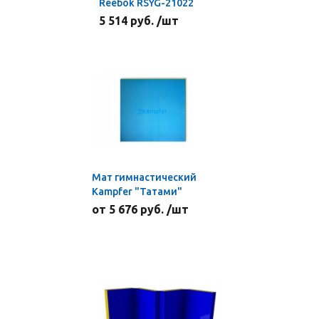
Reebok RSYG-21022
5 514 руб. /шт
Мат гимнастический
Kampfer "Татами"
от 5 676 руб. /шт