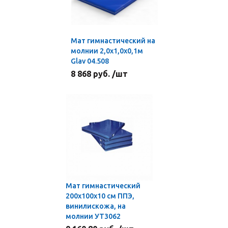
Мат гимнастический на
молнии 2,0х1,0х0,1м
Glav 04.508
8 868 руб. /шт
Мат гимнастический
200x100x10 см ППЭ,
винилискожа, на
молнии УТ3062