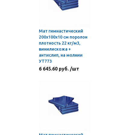
Мат гимнастический
200x100x10 см поролон
плотность 22 кг/м3,
винилискожа +
антислип, на молнии
УТ773
6 645.60 руб. /шт