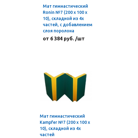
Мат гимнастический
Ronin №7 (200 х 100 х
10), складной из 4х
частей, с добавлением
слоя поролона
от 6 384 руб. /шт
Мат гимнастический
Kampfer №7 (200 х 100 х
10), складной из 4х
частей