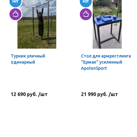
Турник уличный
Стол для армрестлинга
одинарный
"Ермак" усиленный
ApolonSport
12 690 руб. /шт
21 990 руб. /шт