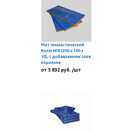
Мат гимнастический
Ronin №8 (200 х 100 х
10), с добавлением слоя
поролона
от 5 832 руб. /шт