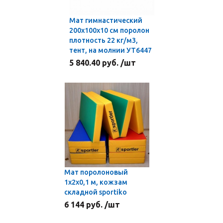
Мат гимнастический
200x100x10 см поролон
плотность 22 кг/м3,
тент, на молнии УТ6447
5 840.40 руб. /шт
Мат поролоновый
1х2х0,1 м, кожзам
складной sportiko
6 144 руб. /шт