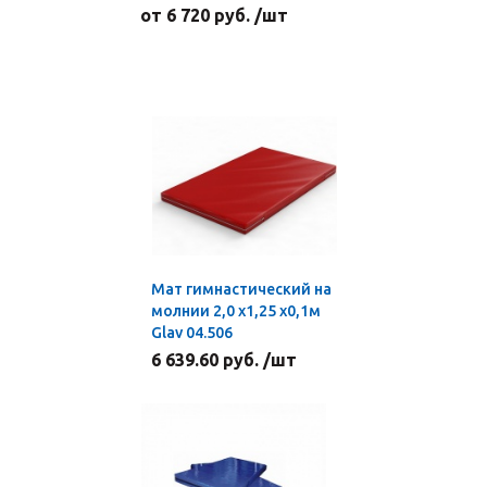
от 6 720 руб. /шт
Мат гимнастический на
молнии 2,0 х1,25 х0,1м
Glav 04.506
6 639.60 руб. /шт