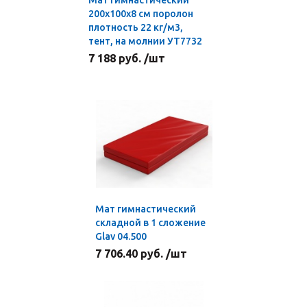
Мат гимнастический
200x100x8 см поролон
плотность 22 кг/м3,
тент, на молнии УТ7732
7 188 руб. /шт
Мат гимнастический
складной в 1 сложение
Glav 04.500
7 706.40 руб. /шт