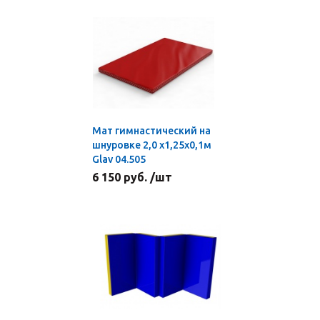
Мат гимнастический на
шнуровке 2,0 х1,25х0,1м
Glav 04.505
6 150 руб. /шт