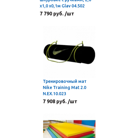
х1,0 х0,1м Glav 04.502
7 790 руб. /шт
Тренировочный мат
Nike Training Mat 2.0
N.EX.10.023
7 908 руб. /шт