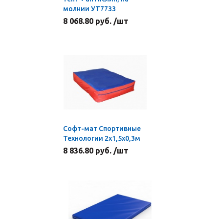
молнии УТ7733
8 068.80 руб. /шт
Софт-мат Спортивные
Технологии 2х1,5х0,3м
8 836.80 руб. /шт