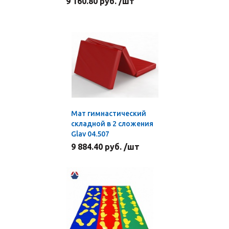
9 160.80 руб. /шт
Мат гимнастический
складной в 2 сложения
Glav 04.507
9 884.40 руб. /шт